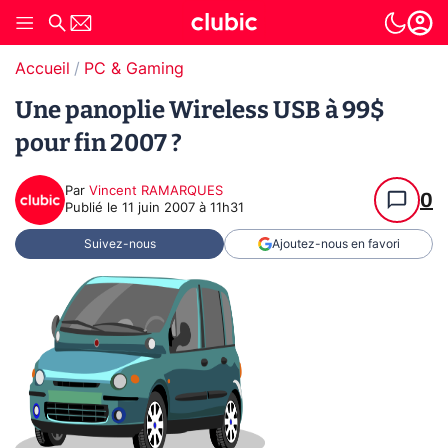
Accueil
PC & Gaming
Une panoplie Wireless USB à 99$
pour fin 2007 ?
Par
Vincent RAMARQUES
0
Publié le
11 juin 2007 à 11h31
Suivez-nous
Ajoutez-nous en favori