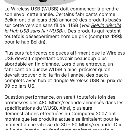
Le Wireless USB (WUSB) doit commencer à prendre
son envol cette année. Certains fabricants comme
Belkin ont d'ailleurs déjà annoncé des produits basés
sur cette version sans fil de l'USB (
voir
Belkin dévoile
le Hub USB sans fil (WUSB)
). Des produits qui restent
toutefois désespérément hors de prix (comptez 199$
pour le hub Belkin).
Plusieurs fabricants de puces affirment que le Wireless
USB devrait cependant devenir beaucoup plus
abordable en fin d'année. Lors d'une entrevue, un
fabricant de pucew WUSB a ainsi préciser qu'on
devrait trouver d'ici la fin de l'année, des packs
complets avec hub et dongle Wireless USB au prix de
99 dollars US.
Question performance, on serait toutefois loin des
promesses des 480 Mbits/seconde annoncés dans les
spécifications du WUSB. Ainsi, plusieurs
démonstrations effectuées au Computex 2007 ont
montré que les produits actuels se limitaient pour le
moment à une vitesse de 30 - 50 Mbits/seconde. D'ici