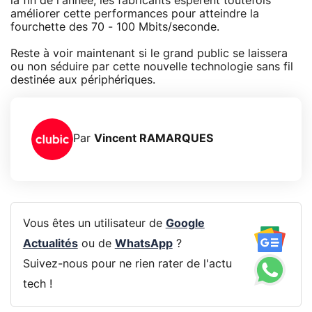
la fin de l'année, les fabricants espèrent toutefois
améliorer cette performances pour atteindre la
fourchette des 70 - 100 Mbits/seconde.
Reste à voir maintenant si le grand public se laissera
ou non séduire par cette nouvelle technologie sans fil
destinée aux périphériques.
Par
Vincent RAMARQUES
Vous êtes un utilisateur de
Google
Actualités
ou de
WhatsApp
?
Suivez-nous pour ne rien rater de l'actu
tech !