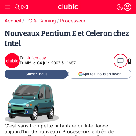
Accueil
PC & Gaming
Processeur
Nouveaux Pentium E et Celeron chez
Intel
Par
Julien Jay
0
Publié le
04 juin 2007 à 11h57
Suivez-nous
Ajoutez-nous en favori
C'est sans trompette ni fanfare qu'Intel lance
aujourd'hui de nouveaux Processeurs entrée de