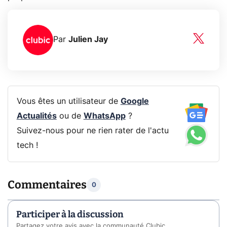
Par
Julien Jay
Vous êtes un utilisateur de
Google
Actualités
ou de
WhatsApp
?
Suivez-nous pour ne rien rater de l'actu
tech !
Commentaires
0
Participer à la discussion
Partagez votre avis avec la communauté Clubic.