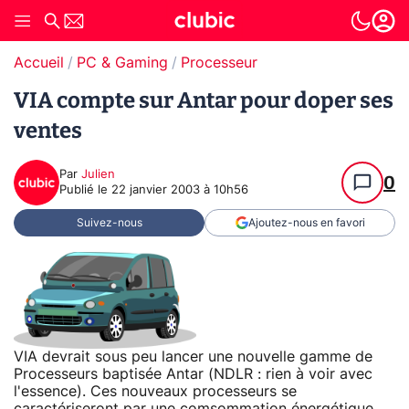
Accueil
PC & Gaming
Processeur
VIA compte sur Antar pour doper ses
ventes
Par
Julien
0
Publié le
22 janvier 2003 à 10h56
Suivez-nous
Ajoutez-nous en favori
VIA devrait sous peu lancer une nouvelle gamme de
Processeurs baptisée Antar (NDLR : rien à voir avec
l'essence). Ces nouveaux processeurs se
caractériseront par une comsommation énergétique