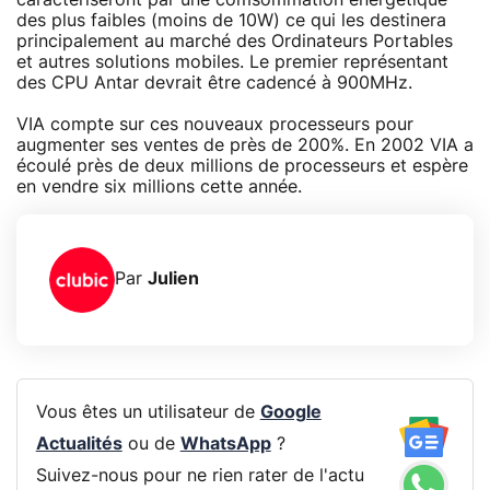
des plus faibles (moins de 10W) ce qui les destinera
principalement au marché des Ordinateurs Portables
et autres solutions mobiles. Le premier représentant
des CPU Antar devrait être cadencé à 900MHz.
VIA compte sur ces nouveaux processeurs pour
augmenter ses ventes de près de 200%. En 2002 VIA a
écoulé près de deux millions de processeurs et espère
en vendre six millions cette année.
Par
Julien
Vous êtes un utilisateur de
Google
Actualités
ou de
WhatsApp
?
Suivez-nous pour ne rien rater de l'actu