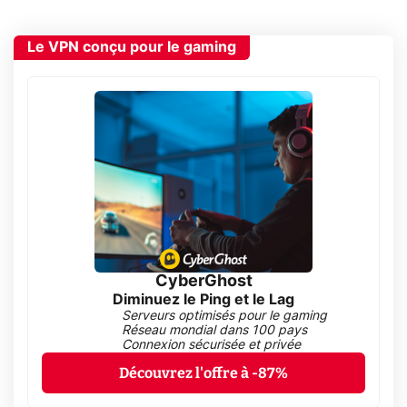
Le VPN conçu pour le gaming
CyberGhost
Diminuez le Ping et le Lag
Serveurs optimisés pour le gaming
Réseau mondial dans 100 pays
Connexion sécurisée et privée
Découvrez l'offre à -87%