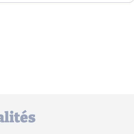
lités