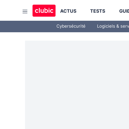
ACTUS
TESTS
GUI
Cybersécurité
Logiciels & ser