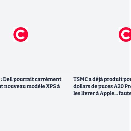
 Dell pourrait carrément
TSMC a déjà produit pou
ut nouveau modèle XPS à
dollars de puces A20 Pr
les livrer à Apple... fa