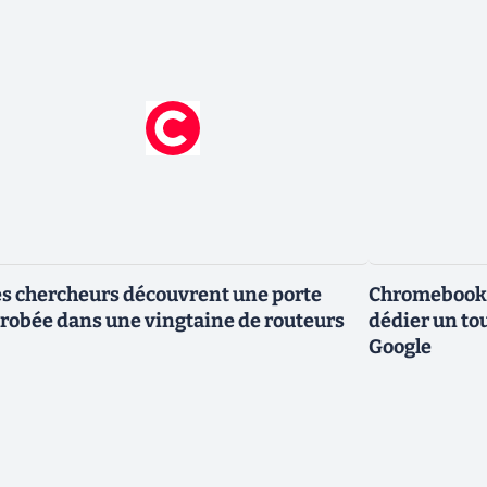
s chercheurs découvrent une porte
Chromebook :
robée dans une vingtaine de routeurs
dédier un to
Google