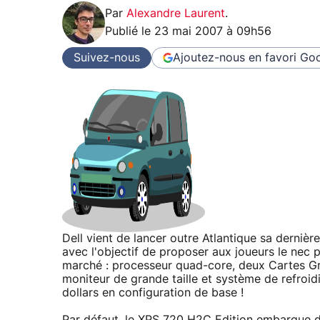
Par
Alexandre Laurent
.
Publié le
23 mai 2007 à 09h56
Suivez-nous
Ajoutez-nous en favori
Goo
Dell vient de lancer outre Atlantique sa derniè
avec l'objectif de proposer aux joueurs le nec 
marché : processeur quad-core, deux Cartes Gra
moniteur de grande taille et système de refro
dollars en configuration de base !