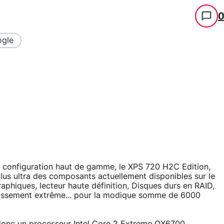
gle
re configuration haut de gamme, le XPS 720 H2C Edition,
plus ultra des composants actuellement disponibles sur le
phiques, lecteur haute définition, Disques durs en RAID,
idissement extrême... pour la modique somme de 6000