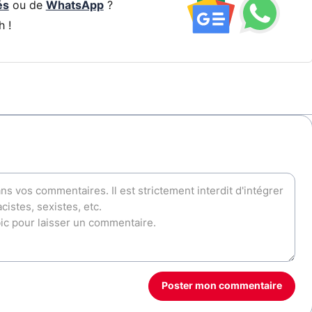
és
ou de
WhatsApp
?
h !
Poster mon commentaire