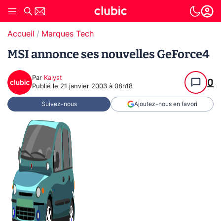
Accueil
Marques Tech
MSI annonce ses nouvelles GeForce4
Par
Kalyst
0
Publié le
21 janvier 2003 à 08h18
Suivez-nous
Ajoutez-nous en favori