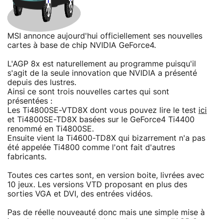
MSI annonce aujourd'hui officiellement ses nouvelles
cartes à base de chip NVIDIA GeForce4.
L'AGP 8x est naturellement au programme puisqu'il
s'agit de la seule innovation que NVIDIA a présenté
depuis des lustres.
Ainsi ce sont trois nouvelles cartes qui sont
présentées :
Les Ti4800SE-VTD8X dont vous pouvez lire le test
ici
et Ti4800SE-TD8X basées sur le GeForce4 Ti4400
renommé en Ti4800SE.
Ensuite vient la Ti4600-TD8X qui bizarrement n'a pas
été appelée Ti4800 comme l'ont fait d'autres
fabricants.
Toutes ces cartes sont, en version boite, livrées avec
10 jeux. Les versions VTD proposant en plus des
sorties VGA et DVI, des entrées vidéos.
Pas de réelle nouveauté donc mais une simple mise à