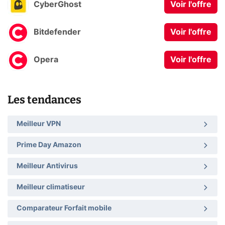
CyberGhost
Voir l'offre
Bitdefender
Voir l'offre
Opera
Voir l'offre
Les tendances
Meilleur VPN
Prime Day Amazon
Meilleur Antivirus
Meilleur climatiseur
Comparateur Forfait mobile