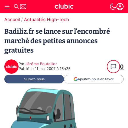
Accueil
Actualités High-Tech
Badiliz.fr se lance sur l'encombré
marché des petites annonces
gratuites
Par
Jérôme Bouteiller
0
Publié le
11 mai 2007 à 16h25
Suivez-nous
Ajoutez-nous en favori