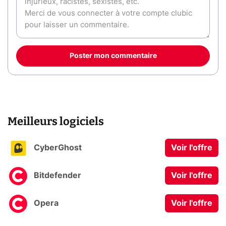
Poster mon commentaire
Meilleurs logiciels
CyberGhost
Voir l'offre
Bitdefender
Voir l'offre
Opera
Voir l'offre