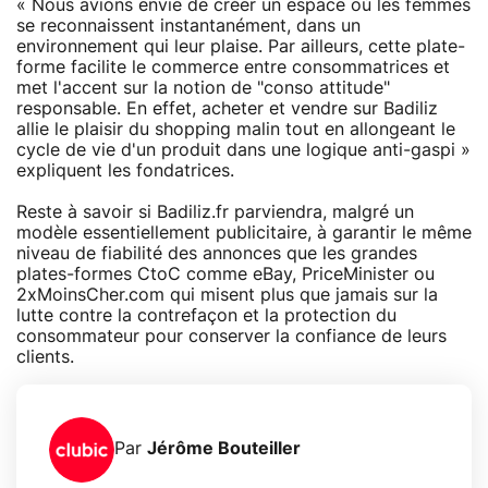
« Nous avions envie de créer un espace où les femmes
se reconnaissent instantanément, dans un
environnement qui leur plaise. Par ailleurs, cette plate-
forme facilite le commerce entre consommatrices et
met l'accent sur la notion de "conso attitude"
responsable. En effet, acheter et vendre sur Badiliz
allie le plaisir du shopping malin tout en allongeant le
cycle de vie d'un produit dans une logique anti-gaspi »
expliquent les fondatrices.
Reste à savoir si Badiliz.fr parviendra, malgré un
modèle essentiellement publicitaire, à garantir le même
niveau de fiabilité des annonces que les grandes
plates-formes CtoC comme eBay, PriceMinister ou
2xMoinsCher.com qui misent plus que jamais sur la
lutte contre la contrefaçon et la protection du
consommateur pour conserver la confiance de leurs
clients.
Par
Jérôme Bouteiller