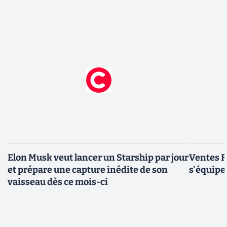
Elon Musk veut lancer un Starship par jour
Ventes F
et prépare une capture inédite de son
s'équipe
vaisseau dès ce mois-ci