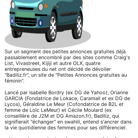
Sur un segment des petites annonces gratuites déjà
passablement encombré par des sites comme Craig's
List, Vivastreet, Kijiji et autre OLX, quatre
entrepreneuses du net ont décidé de dévoiler
"Badiliz.fr", un site de "Petites Annonces gratuites au
féminin".
Lancé par Isabelle Bordry (ex DG de Yahoo), Orianne
GARCIA (Fondatrice de Lokace, Caramail et ex DG de
Lycos), Géraldine Le Meur (Cofondatrice de B2L et
femme de Loïc LeMeur) et Cécile Moulard (ex
conseillère de J2M et DG Amazon.fr), Badiliz, qui
signifierait "échanger" en swahili, entend s'ancrer dans
la vie quotidienne des femmes pour ses différencier.