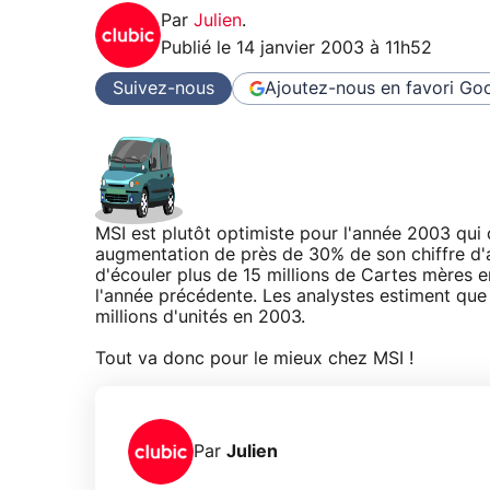
Par
Julien
.
Publié le
14 janvier 2003 à 11h52
Suivez-nous
Ajoutez-nous en favori
Goo
MSI est plutôt optimiste pour l'année 2003 qui
augmentation de près de 30% de son chiffre d'af
d'écouler plus de 15 millions de Cartes mères
l'année précédente. Les analystes estiment que
millions d'unités en 2003.
Tout va donc pour le mieux chez MSI !
Par
Julien