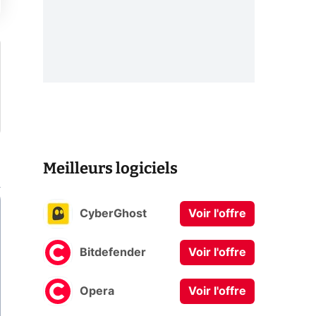
Meilleurs logiciels
CyberGhost
Voir l'offre
Bitdefender
Voir l'offre
Opera
Voir l'offre