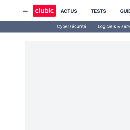
ACTUS
TESTS
GUI
Cybersécurité
Logiciels & ser