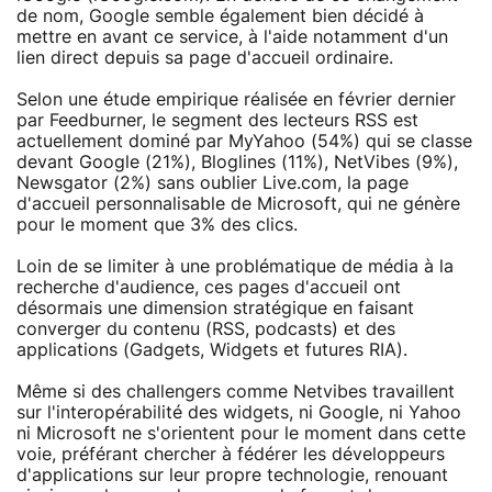
de nom, Google semble également bien décidé à
mettre en avant ce service, à l'aide notamment d'un
lien direct depuis sa page d'accueil ordinaire.
Selon une étude empirique réalisée en février dernier
par Feedburner, le segment des lecteurs RSS est
actuellement dominé par MyYahoo (54%) qui se classe
devant Google (21%), Bloglines (11%), NetVibes (9%),
Newsgator (2%) sans oublier Live.com, la page
d'accueil personnalisable de Microsoft, qui ne génère
pour le moment que 3% des clics.
Loin de se limiter à une problématique de média à la
recherche d'audience, ces pages d'accueil ont
désormais une dimension stratégique en faisant
converger du contenu (RSS, podcasts) et des
applications (Gadgets, Widgets et futures RIA).
Même si des challengers comme Netvibes travaillent
sur l'interopérabilité des widgets, ni Google, ni Yahoo
ni Microsoft ne s'orientent pour le moment dans cette
voie, préférant chercher à fédérer les développeurs
d'applications sur leur propre technologie, renouant