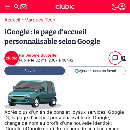
Accueil
Marques Tech
iGoogle : la page d'accueil
personnalisable selon Google
Par
Jérôme Bouteiller
0
Publié le
02 mai 2007 à 08h42
Suivez-nous
Ajoutez-nous en favori
Après plus d'un an de bons et loyaux services, Google
IG, la page d'accueil personnalisable de Google,
change de nom au profit d'une nouvelle identité :
iGoogle (iGoogle.com). En dehors de ce changement