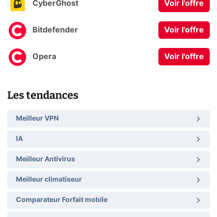
CyberGhost
Voir l'offre
Bitdefender
Voir l'offre
Opera
Voir l'offre
Les tendances
Meilleur VPN
IA
Meilleur Antivirus
Meilleur climatiseur
Comparateur Forfait mobile