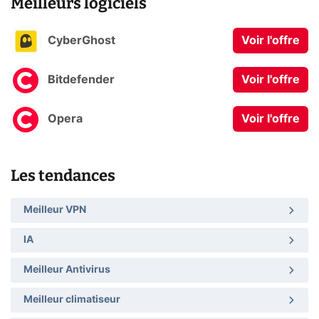
Meilleurs logiciels
CyberGhost
Voir l'offre
Bitdefender
Voir l'offre
Opera
Voir l'offre
Les tendances
Meilleur VPN
IA
Meilleur Antivirus
Meilleur climatiseur