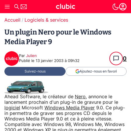
Accueil
Logiciels & services
Un plugin Nero pour le Windows
Media Player 9
Par
Julien
0
Publié le
13 janvier 2003 à 09h32
Suivez-nous
Ajoutez-nous en favori
Ahead Software, le créateur de
Nero
, annonce le
lancement prochain d'un plug-in de gravure pour le
logiciel
Microsoft
Windows Media Player
9.0. Ce plug-
in permettra de graver ses propres CD depuis le
Windows Media Player 9.0 et ce à pleine vitesse.
Compatible avec Windows 98, Windows Me, Windows
2000 et Windows XP le plug-in permettra également