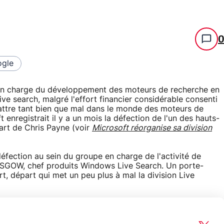
gle
en charge du développement des moteurs de recherche en
ve search, malgré l'effort financier considérable consenti
attre tant bien que mal dans le monde des moteurs de
nregistrait il y a un mois la défection de l'un des hauts-
art de Chris Payne (voir
Microsoft réorganise sa division
défection au sein du groupe en charge de l'activité de
ASGOW, chef produits Windows Live Search. Un porte-
t, départ qui met un peu plus à mal la division Live