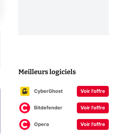
Meilleurs logiciels
CyberGhost
Voir l'offre
Bitdefender
Voir l'offre
Opera
Voir l'offre