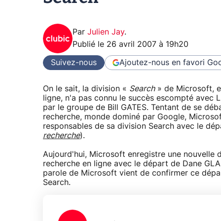
Par
Julien Jay
.
Publié le
26 avril 2007 à 19h20
Suivez-nous
Ajoutez-nous en favori
Goo
On le sait, la division «
Search
» de Microsoft, 
ligne, n'a pas connu le succès escompté avec Li
par le groupe de Bill GATES. Tentant de se déb
recherche, monde dominé par Google, Microsoft e
responsables de sa division Search avec le dép
recherche
).
Aujourd'hui, Microsoft enregistre une nouvelle 
recherche en ligne avec le départ de Dane GL
parole de Microsoft vient de confirmer ce dépar
Search.