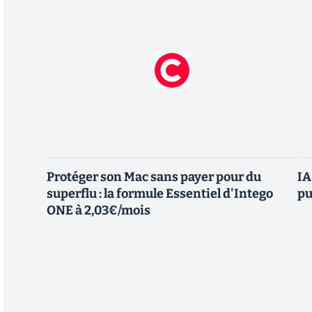
Protéger son Mac sans payer pour du
IA
superflu : la formule Essentiel d'Intego
pu
ONE à 2,03€/mois