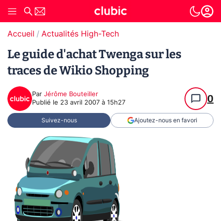
Accueil
Actualités High-Tech
Le guide d'achat Twenga sur les
traces de Wikio Shopping
Par
Jérôme Bouteiller
0
Publié le
23 avril 2007 à 15h27
Suivez-nous
Ajoutez-nous en favori