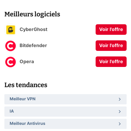
Meilleurs logiciels
CyberGhost
Voir l'offre
Bitdefender
Voir l'offre
Opera
Voir l'offre
Les tendances
Meilleur VPN
IA
Meilleur Antivirus