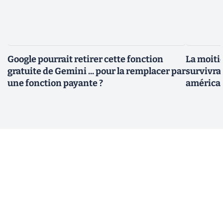
Google pourrait retirer cette fonction
La moiti
gratuite de Gemini ... pour la remplacer par
survivrai
une fonction payante ?
américa