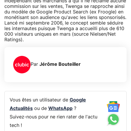
Indépendant des marchands à qui il ne réclame aucune
commission sur les ventes, Twenga se rapproche ainsi
du modèle de Google Product Search (ex Froogle) en
monétisant son audience qu'avec les liens sponsorisés.
Lancé mi septembre 2006, le concept semble séduire
les internautes puisque Twenga a accueilli plus de 610
000 visiteurs uniques en mars (source Nielsen/Net
Ratings).
Par
Jérôme Bouteiller
Vous êtes un utilisateur de
Google
Actualités
ou de
WhatsApp
?
Suivez-nous pour ne rien rater de l'actu
tech !