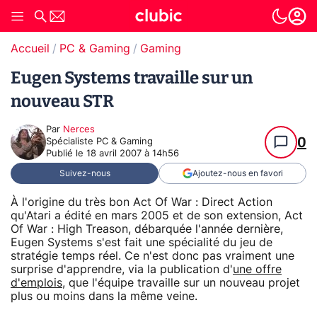
Accueil
PC & Gaming
Gaming
Eugen Systems travaille sur un
nouveau STR
Par
Nerces
0
Spécialiste PC & Gaming
Publié le
18 avril 2007 à 14h56
Suivez-nous
Ajoutez-nous en favori
À l'origine du très bon Act Of War : Direct Action
qu'Atari a édité en mars 2005 et de son extension, Act
Of War : High Treason, débarquée l'année dernière,
Eugen Systems s'est fait une spécialité du jeu de
stratégie temps réel. Ce n'est donc pas vraiment une
surprise d'apprendre, via la publication d'
une offre
d'emplois
, que l'équipe travaille sur un nouveau projet
plus ou moins dans la même veine.