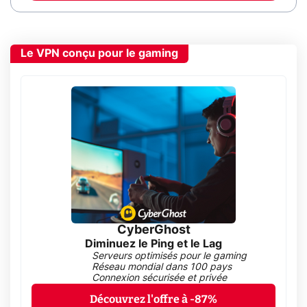
Le VPN conçu pour le gaming
CyberGhost
Diminuez le Ping et le Lag
Serveurs optimisés pour le gaming
Réseau mondial dans 100 pays
Connexion sécurisée et privée
Découvrez l'offre à -87%