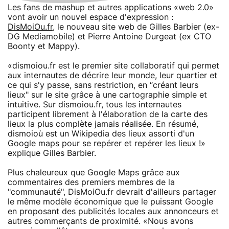
Les fans de mashup et autres applications «web 2.0»
vont avoir un nouvel espace d'expression :
DisMoiOu.fr
, le nouveau site web de Gilles Barbier (ex-
DG Mediamobile) et Pierre Antoine Durgeat (ex CTO
Boonty et Mappy).
«dismoiou.fr est le premier site collaboratif qui permet
aux internautes de décrire leur monde, leur quartier et
ce qui s'y passe, sans restriction, en “créant leurs
lieux" sur le site grâce à une cartographie simple et
intuitive. Sur dismoiou.fr, tous les internautes
participent librement à l'élaboration de la carte des
lieux la plus complète jamais réalisée. En résumé,
dismoioù est un Wikipedia des lieux assorti d'un
Google maps pour se repérer et repérer les lieux !»
explique Gilles Barbier.
Plus chaleureux que Google Maps grâce aux
commentaires des premiers membres de la
"communauté", DisMoiOu.fr devrait d'ailleurs partager
le même modèle économique que le puissant Google
en proposant des publicités locales aux annonceurs et
autres commerçants de proximité. «Nous avons