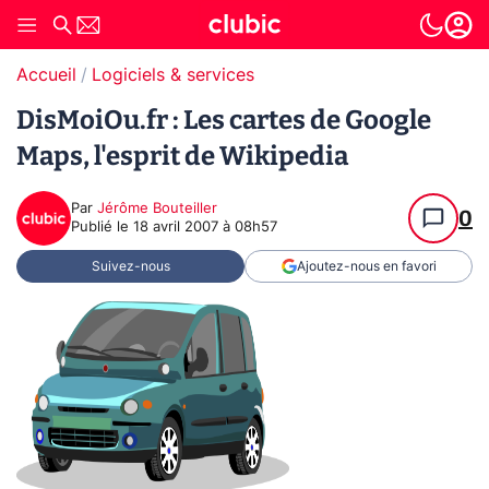
Accueil
Logiciels & services
DisMoiOu.fr : Les cartes de Google
Maps, l'esprit de Wikipedia
Par
Jérôme Bouteiller
0
Publié le
18 avril 2007 à 08h57
Suivez-nous
Ajoutez-nous en favori