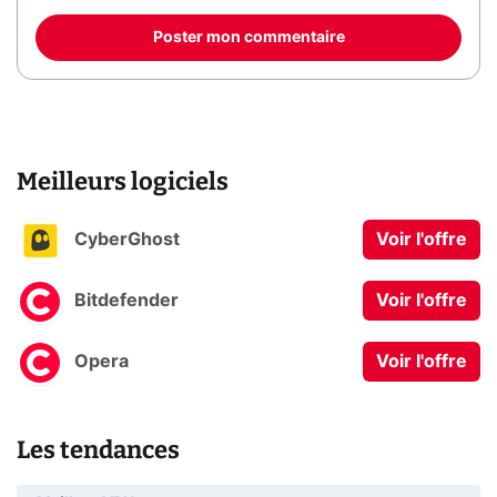
Poster mon commentaire
Meilleurs logiciels
CyberGhost
Voir l'offre
Bitdefender
Voir l'offre
Opera
Voir l'offre
Les tendances