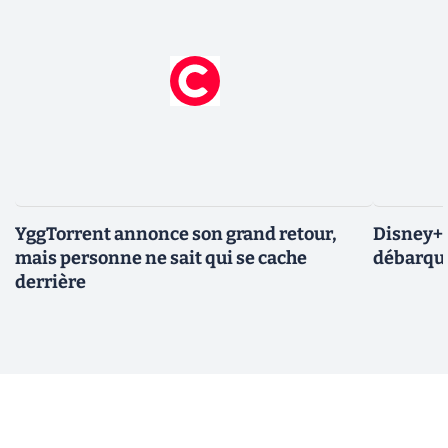
YggTorrent annonce son grand retour,
Disney+ :
mais personne ne sait qui se cache
débarque
derrière