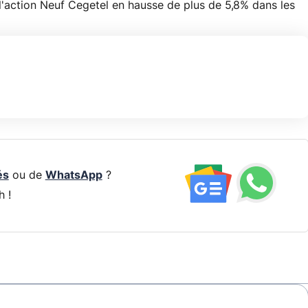
l'action Neuf Cegetel en hausse de plus de 5,8% dans les
és
ou de
WhatsApp
?
h !