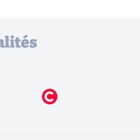
lités