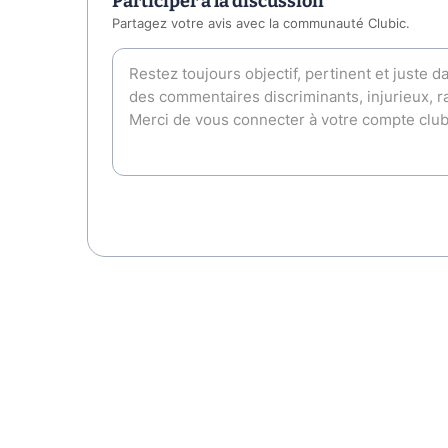
Participer à la discussion
Partagez votre avis avec la communauté Clubic.