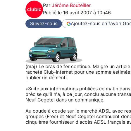
Par
Jérôme Bouteiller
.
Publié le
16 avril 2007 à 10h46
Suivez-nous
Ajoutez-nous en favori
Goo
(maj) Le bras de fer continue. Malgré un articl
racheté Club-Internet pour une somme estimée e
publier un démenti.
«Suite aux informations publiées ce matin dans
précise qu'il n'a, à ce jour, conclu aucune tran
Neuf Cegetel dans un communiqué.
Au coude à coude sur le marché ADSL avec respec
groupes (Free) et Neuf Cegetel continuent donc 
cinquième fournisseur d'accès ADSL français av