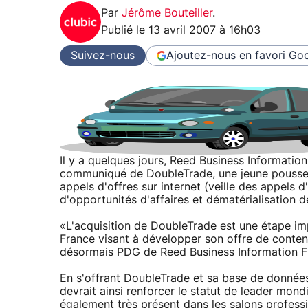
Par
Jérôme Bouteiller
.
Publié le
13 avril 2007 à 16h03
Suivez-nous
Ajoutez-nous en favori
Goo
Il y a quelques jours, Reed Business Informatio
communiqué de DoubleTrade, une jeune pousse f
appels d'offres sur internet (veille des appels d
d'opportunités d'affaires et dématérialisation d
«L'acquisition de DoubleTrade est une étape im
France visant à développer son offre de conte
désormais PDG de Reed Business Information F
En s'offrant DoubleTrade et sa base de données
devrait ainsi renforcer le statut de leader mond
également très présent dans les salons professi