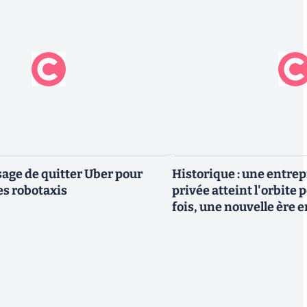
ge de quitter Uber pour
Historique : une entre
es robotaxis
privée atteint l'orbite 
fois, une nouvelle ère 