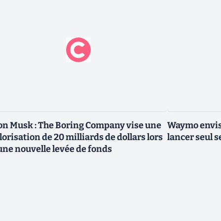
on Musk : The Boring Company vise une
Waymo envisa
lorisation de 20 milliards de dollars lors
lancer seul s
une nouvelle levée de fonds