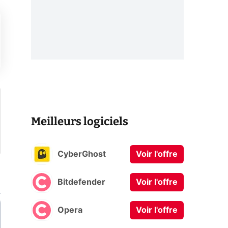
Meilleurs logiciels
CyberGhost
Voir l'offre
Bitdefender
Voir l'offre
Opera
Voir l'offre