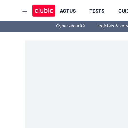
ACTUS
TESTS
GUI
Cybersécurité
Logiciels & ser