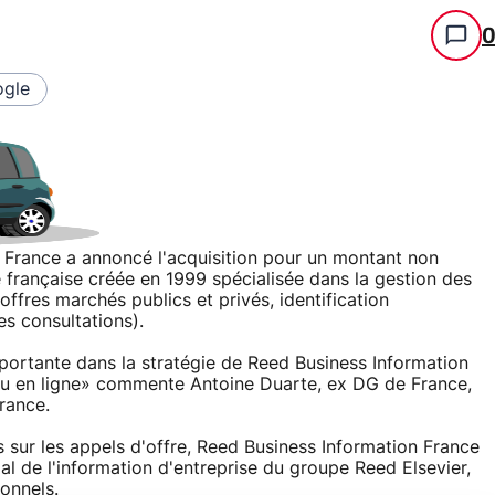
gle
n France a annoncé l'acquisition pour un montant non
rançaise créée en 1999 spécialisée dans la gestion des
'offres marchés publics et privés, identification
es consultations).
portante dans la stratégie de Reed Business Information
nu en ligne» commente Antoine Duarte, ex DG de France,
rance.
 sur les appels d'offre, Reed Business Information France
ial de l'information d'entreprise du groupe Reed Elsevier,
onnels.