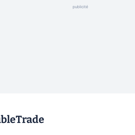
ubleTrade