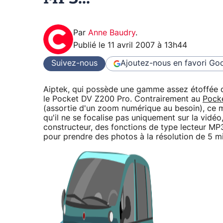
Par
Anne Baudry
.
Publié le
11 avril 2007 à 13h44
Suivez-nous
Ajoutez-nous en favori
Goo
Aiptek, qui possède une gamme assez étoffée
le Pocket DV Z200 Pro. Contrairement au
Pock
(assortie d'un zoom numérique au besoin), ce 
qu'il ne se focalise pas uniquement sur la vidé
constructeur, des fonctions de type lecteur MP3
pour prendre des photos à la résolution de 5 mil