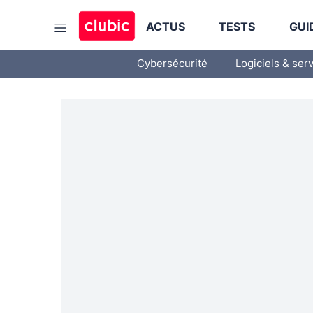
ACTUS
TESTS
GUI
Cybersécurité
Logiciels & ser