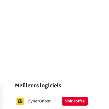
Meilleurs logiciels
CyberGhost
Voir l'offre