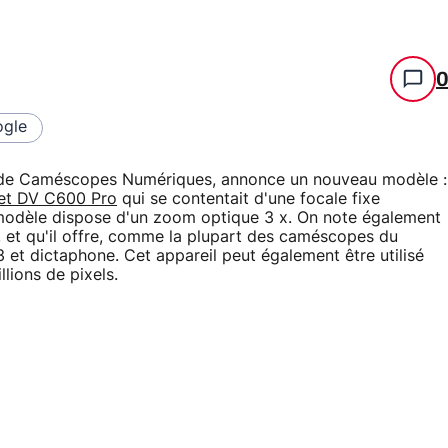
gle
 de Caméscopes Numériques, annonce un nouveau modèle :
et DV C600 Pro
qui se contentait d'une focale fixe
modèle dispose d'un zoom optique 3 x. On note également
o, et qu'il offre, comme la plupart des caméscopes du
 et dictaphone. Cet appareil peut également être utilisé
lions de pixels.