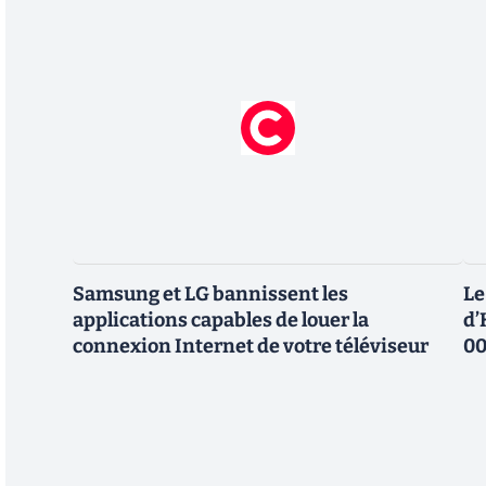
Samsung et LG bannissent les
Le
applications capables de louer la
d’
connexion Internet de votre téléviseur
00