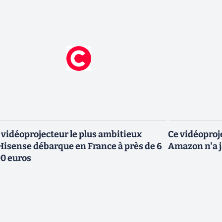
 vidéoprojecteur le plus ambitieux
Ce vidéoproj
Hisense débarque en France à près de 6
Amazon n'a j
0 euros