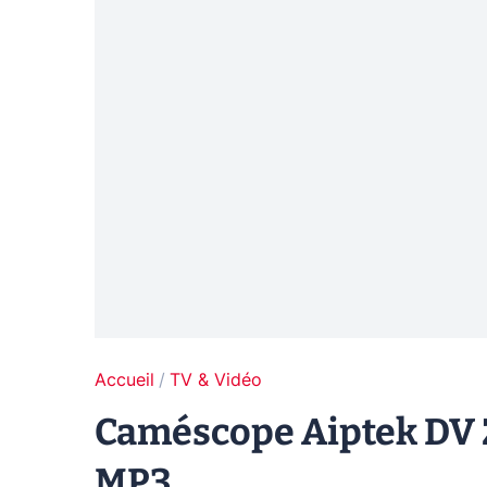
Accueil
TV & Vidéo
Caméscope Aiptek DV Z
MP3...