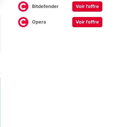
Bitdefender
Voir l'offre
Opera
Voir l'offre