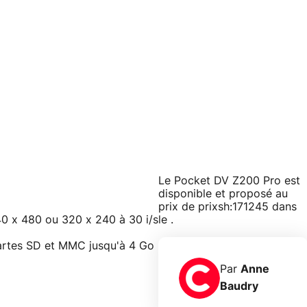
Le Pocket DV Z200 Pro est
disponible et proposé au
prix de prixsh:171245 dans
0 x 480 ou 320 x 240 à 30 i/s
le .
Cartes SD et MMC jusqu'à 4 Go
Par
Anne
Baudry