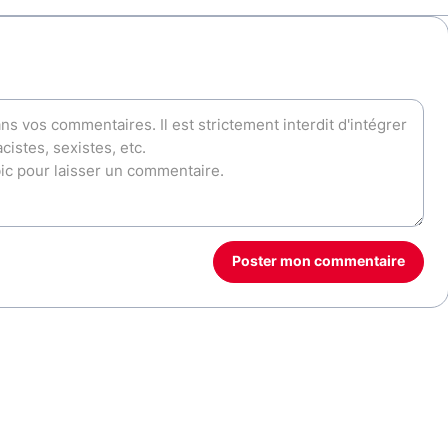
Poster mon commentaire