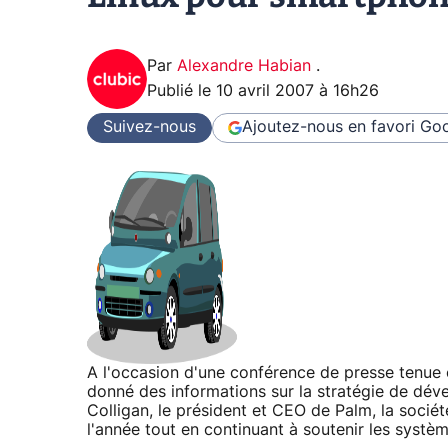
Par
Alexandre Habian
.
Publié le
10 avril 2007 à 16h26
Suivez-nous
Ajoutez-nous en favori
Goo
A l'occasion d'une conférence de presse tenue c
donné des informations sur la stratégie de déve
Colligan, le président et CEO de Palm, la sociét
l'année tout en continuant à soutenir les syst