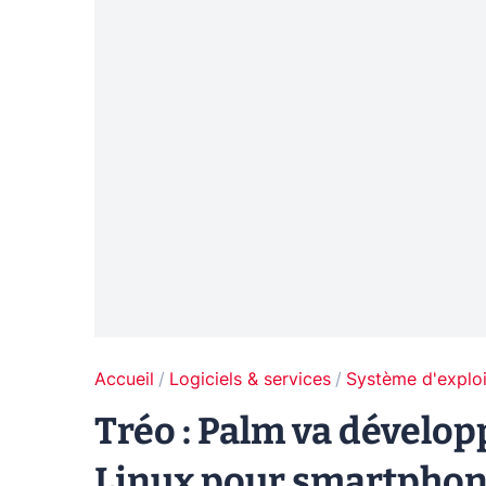
Accueil
Logiciels & services
Système d'exploi
Tréo : Palm va dévelo
Linux pour smartpho