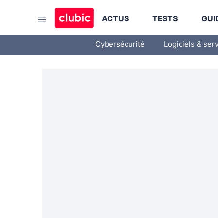
ACTUS
TESTS
GUI
Cybersécurité
Logiciels & ser