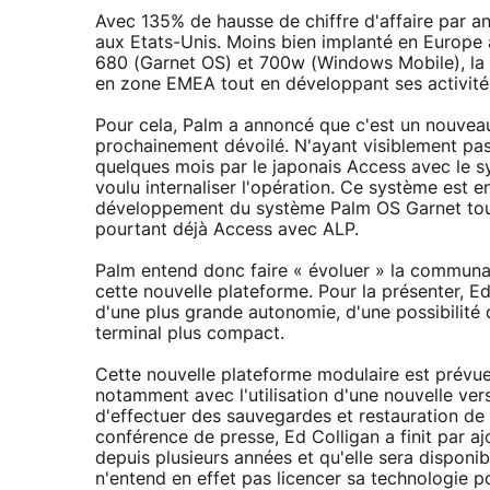
Avec 135% de hausse de chiffre d'affaire par a
aux Etats-Unis. Moins bien implanté en Europe
680 (Garnet OS) et 700w (Windows Mobile), la 
en zone EMEA tout en développant ses activités
Pour cela, Palm a annoncé que c'est un nouveau
prochainement dévoilé. N'ayant visiblement pas 
quelques mois par le japonais Access avec le 
voulu internaliser l'opération. Ce système est 
développement du système Palm OS Garnet tout
pourtant déjà Access avec ALP.
Palm entend donc faire « évoluer » la commun
cette nouvelle plateforme. Pour la présenter, Ed
d'une plus grande autonomie, d'une possibilité de
terminal plus compact.
Cette nouvelle plateforme modulaire est prévue
notamment avec l'utilisation d'une nouvelle ve
d'effectuer des sauvegardes et restauration de
conférence de presse, Ed Colligan a finit par a
depuis plusieurs années et qu'elle sera disponi
n'entend en effet pas licencer sa technologie p