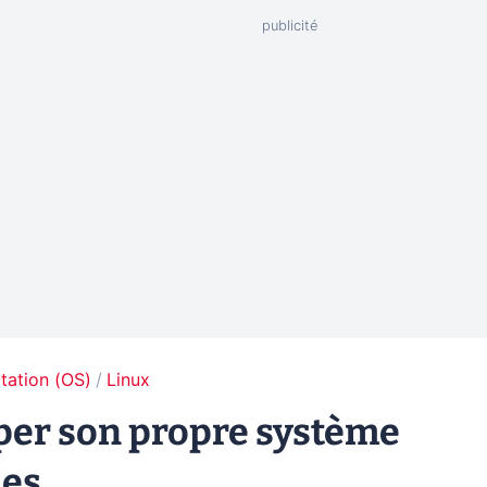
tation (OS)
Linux
pper son propre système
nes