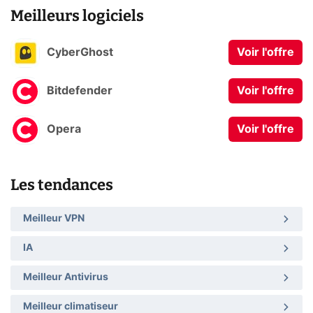
Meilleurs logiciels
CyberGhost
Voir l'offre
Bitdefender
Voir l'offre
Opera
Voir l'offre
Les tendances
Meilleur VPN
IA
Meilleur Antivirus
Meilleur climatiseur