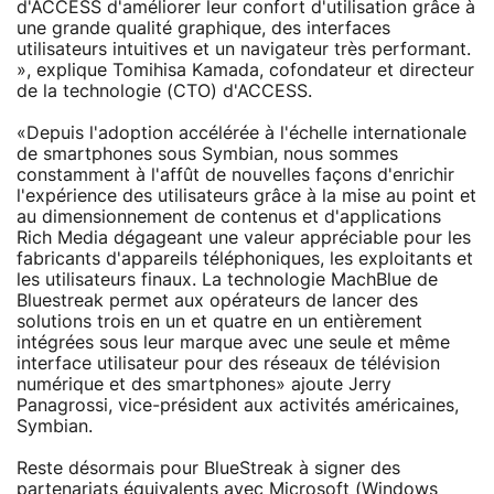
d'ACCESS d'améliorer leur confort d'utilisation grâce à
une grande qualité graphique, des interfaces
utilisateurs intuitives et un navigateur très performant.
», explique Tomihisa Kamada, cofondateur et directeur
de la technologie (CTO) d'ACCESS.
«Depuis l'adoption accélérée à l'échelle internationale
de smartphones sous Symbian, nous sommes
constamment à l'affût de nouvelles façons d'enrichir
l'expérience des utilisateurs grâce à la mise au point et
au dimensionnement de contenus et d'applications
Rich Media dégageant une valeur appréciable pour les
fabricants d'appareils téléphoniques, les exploitants et
les utilisateurs finaux. La technologie MachBlue de
Bluestreak permet aux opérateurs de lancer des
solutions trois en un et quatre en un entièrement
intégrées sous leur marque avec une seule et même
interface utilisateur pour des réseaux de télévision
numérique et des smartphones» ajoute Jerry
Panagrossi, vice-président aux activités américaines,
Symbian.
Reste désormais pour BlueStreak à signer des
partenariats équivalents avec Microsoft (Windows