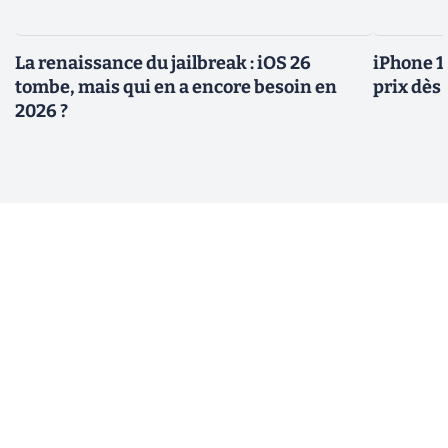
La renaissance du jailbreak : iOS 26
iPhone 1
tombe, mais qui en a encore besoin en
prix dès 
2026 ?