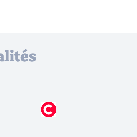
lités