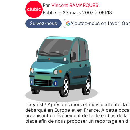
Par
Vincent RAMARQUES
.
Publié le
23 mars 2007 à 09h13
Suivez-nous
Ajoutez-nous en favori
Goo
Ca y est ! Après des mois et mois d'attente, la 
débarqué en Europe et en France. A cette occasi
organisant un événement de taille en bas de la 
place afin de nous proposer un reportage en di
!