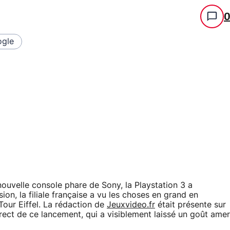
gle
nouvelle console phare de Sony, la Playstation 3 a
on, la filiale française a vu les choses en grand en
Tour Eiffel. La rédaction de
Jeuxvideo.fr
était présente sur
rect de ce lancement, qui a visiblement laissé un goût amer