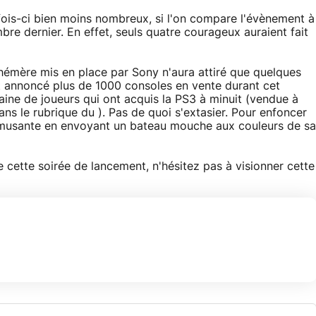
 fois-ci bien moins nombreux, si l'on compare l'évènement à
re dernier. En effet, seuls quatre courageux auraient fait
hémère mis en place par Sony n'aura attiré que quelques
ait annoncé plus de 1000 consoles en vente durant cet
ine de joueurs qui ont acquis la PS3 à minuit (vendue à
ns le rubrique du ). Pas de quoi s'extasier. Pour enfoncer
s amusante en envoyant un bateau mouche aux couleurs de sa
e cette soirée de lancement, n'hésitez pas à visionner cette