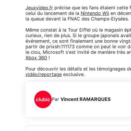
Jeuxvideo.fr
précise que les fans étaient cette
celui du lancement de la
Nintendo Wii
en décemb
la queue devant la FNAC des Champs-Elysées.
Même constat à la Tour Eiffel où le magasin ép
curieux, rien de plus. Si le groupe japonais av
événement, ce sont finalement une bonne vingta
partir de prixsh:111173 comme on peut le voir da
le clou, Microsoft s'est invité de manière trè
Xbox 360
!
Pour découvrir les détails et les témoignages d
vidéo/reportage
exclusive.
Par
Vincent RAMARQUES