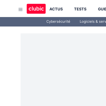
ACTUS
TESTS
GUI
Cybersécurité
Logiciels & ser