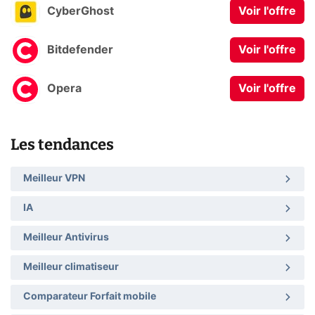
CyberGhost
Voir l'offre
Bitdefender
Voir l'offre
Opera
Voir l'offre
Les tendances
Meilleur VPN
IA
Meilleur Antivirus
Meilleur climatiseur
Comparateur Forfait mobile