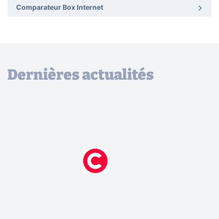
Comparateur Box Internet
Dernières actualités