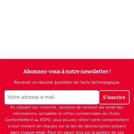
Abonnez-vous à notre newsletter !
Recevez un résumé quotidien de l'actu technologique.
S'inscrire
En cliquant sur s'inscrire, j’accepte de recevoir par email des
informations, actualités et offres commerciales de Clubic.
Conformément au RGPD, vous pouvez retirer votre consentement
à tout moment en cliquant sur le lien de désinscription présent
dans chaque email. Pour en savoir plus sur la gestion de vos