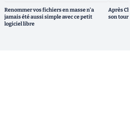
Renommer vos fichiers en masse n'a
Après Ch
jamais été aussi simple avec ce petit
son tour
logiciel libre