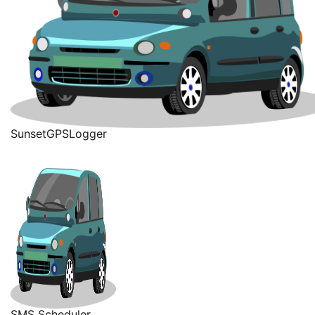
SunsetGPSLogger
SMS Scheduler