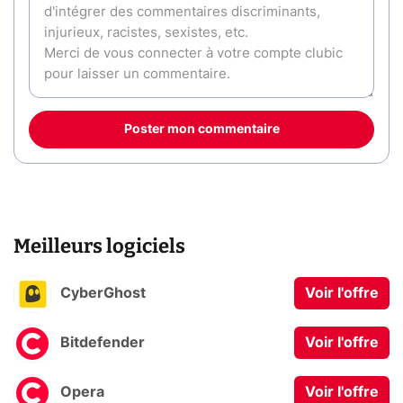
Poster mon commentaire
Meilleurs logiciels
CyberGhost
Voir l'offre
Bitdefender
Voir l'offre
Opera
Voir l'offre