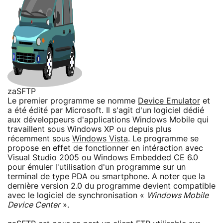
zaSFTP
Le premier programme se nomme
Device Emulator
et
a été édité par Microsoft. Il s'agit d'un logiciel dédié
aux développeurs d'applications Windows Mobile qui
travaillent sous Windows XP ou depuis plus
récemment sous
Windows Vista
. Le programme se
propose en effet de fonctionner en intéraction avec
Visual Studio 2005 ou Windows Embedded CE 6.0
pour émuler l'utilisation d'un programme sur un
terminal de type PDA ou smartphone. A noter que la
dernière version 2.0 du programme devient compatible
avec le logiciel de synchronisation «
Windows Mobile
Device Center
».