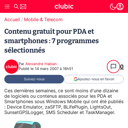
Accueil
Mobile & Telecom
Contenu gratuit pour PDA et
smartphones : 7 programmes
sélectionnés
Par
Alexandre Habian
0
Publié le
14 mars 2007 à 16h51
Suivez-nous
Ajoutez-nous en favori
Ces dernières semaines, ce sont moins d'une dizaine
de logiciels ou contenus associés pour les PDA et
Smartphones sous Windows Mobile qui ont été publiés
: Device Emulator, zaSFTP, BLifePlugin, LightsOut,
SunsetGPSLogger, SMS Scheduler et TaskManager.