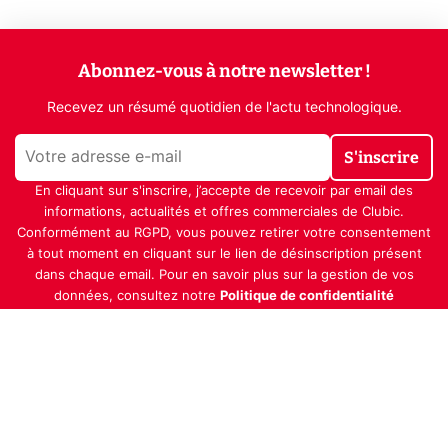
Abonnez-vous à notre newsletter !
Recevez un résumé quotidien de l'actu technologique.
S'inscrire
En cliquant sur s'inscrire, j’accepte de recevoir par email des
informations, actualités et offres commerciales de Clubic.
Conformément au RGPD, vous pouvez retirer votre consentement
à tout moment en cliquant sur le lien de désinscription présent
dans chaque email. Pour en savoir plus sur la gestion de vos
données, consultez notre
Politique de confidentialité
Indépendance, transparence et expertise