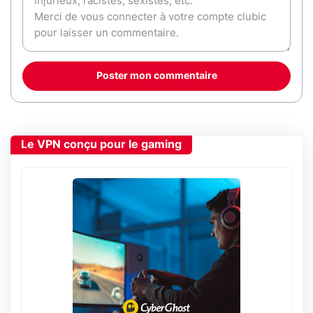
Poster mon commentaire
Le VPN conçu pour le gaming