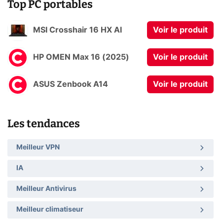
Top PC portables
MSI Crosshair 16 HX AI
Voir le produit
HP OMEN Max 16 (2025)
Voir le produit
ASUS Zenbook A14
Voir le produit
Les tendances
Meilleur VPN
IA
Meilleur Antivirus
Meilleur climatiseur