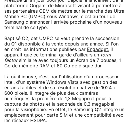
Presque un an jour pour jour depuis le lancement de la
plateforme Origami de Microsoft visant à permettre à
ses partenaires OEM de mettre sur le marché des Ultra
Mobile PC (UMPC) sous Windows, c'est au tour de
Samsung d'annoncer l'arrivée prochaine d'un nouveau
terminal de ce type.
Baptisé Q2, cet UMPC se veut prendre la succession
du Q1 disponible à la vente depuis une année. Si l'on
en croit les informations publiées par
Engadget
, il
apparait que ce terminal garde d'ailleurs un
form
factor
similaire avec toujours un écran de 7 pouces, 1
Go de mémoire RAM et 60 Go de disque dur.
Là où il innove, c'est par l'utilisation d'un processeur
Intel, d'un système
Windows Vista
avec gestion des
écrans tactiles et de sa résolution native de 1024 x
600 pixels. Il intègre de plus deux caméras
numériques, la première de 1,3 Megapixel pour la
capture de photos et la seconde de 0,3 megapixel
pour la visiophonie. En effet, le Samsung Q2 intègre un
emplacement pour carte SIM et une compatiblité avec
les réseaux HSDPA.