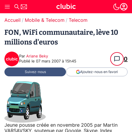
Accueil
Mobile & Telecom
Telecom
FON, WiFi communautaire, lève 10
millions d'euros
Par
Ariane Beky
0
Publié le
07 mars 2007 à 15h45
Suivez-nous
Ajoutez-nous en favori
Jeune pousse créée en novembre 2005 par Martin
VARSAVSKY, soutenue par Google,
Skype
, Index