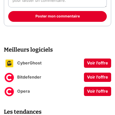
Poster mon commentaire
Meilleurs logiciels
CyberGhost
Voir l'offre
Bitdefender
Voir l'offre
Opera
Voir l'offre
Les tendances