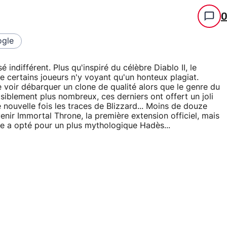
gle
é indifférent. Plus qu'inspiré du célèbre Diablo II, le
 de certains joueurs n'y voyant qu'un honteux plagiat.
e voir débarquer un clone de qualité alors que le genre du
siblement plus nombreux, ces derniers ont offert un joli
 nouvelle fois les traces de Blizzard... Moins de douze
enir Immortal Throne, la première extension officiel, mais
ore a opté pour un plus mythologique Hadès...