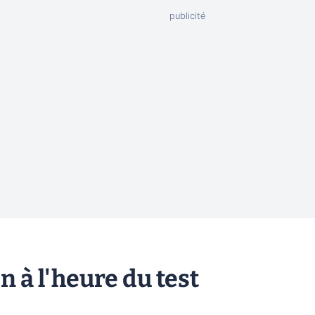
n à l'heure du test