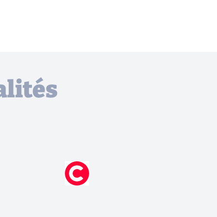
lités