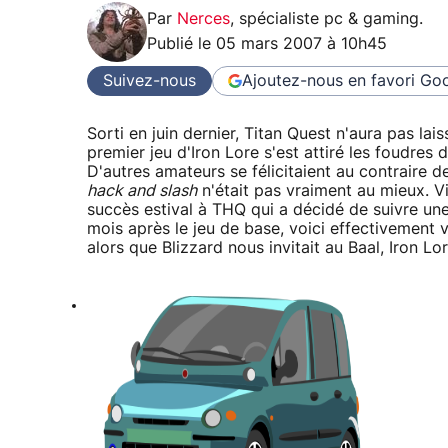
Par
Nerces
,
spécialiste pc & gaming
.
Publié le
05 mars 2007 à 10h45
Suivez-nous
Ajoutez-nous en favori
Goo
Sorti en juin dernier, Titan Quest n'aura pas laiss
premier jeu d'Iron Lore s'est attiré les foudres
D'autres amateurs se félicitaient au contraire d
hack and slash
n'était pas vraiment au mieux. Vi
succès estival à THQ qui a décidé de suivre une
mois après le jeu de base, voici effectivement v
alors que Blizzard nous invitait au Baal, Iron L