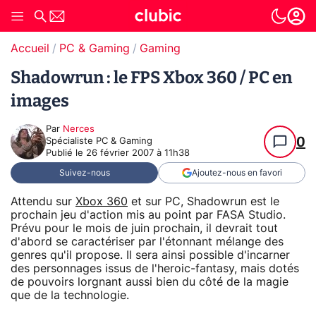
Accueil
PC & Gaming
Gaming
Shadowrun : le FPS Xbox 360 / PC en
images
Par
Nerces
0
Spécialiste PC & Gaming
Publié le
26 février 2007 à 11h38
Suivez-nous
Ajoutez-nous en favori
Attendu sur
Xbox 360
et sur PC, Shadowrun est le
prochain jeu d'action mis au point par FASA Studio.
Prévu pour le mois de juin prochain, il devrait tout
d'abord se caractériser par l'étonnant mélange des
genres qu'il propose. Il sera ainsi possible d'incarner
des personnages issus de l'heroic-fantasy, mais dotés
de pouvoirs lorgnant aussi bien du côté de la magie
que de la technologie.