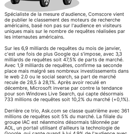
Spécialiste de la mesure d'audience, Comscore vient
de publier le classement des moteurs de recherche
américains, basé non pas sur l'audience en visiteurs
uniques mais sur le nombre de requêtes réalisées par
les internautes américains.
Sur les 6,9 milliards de requêtes du mois de janvier,
c'est une fois de plus Google qui s'impose, avec 3,3
milliards de requêtes soit 47,5% de parts de marché.
Avec 1,9 milliards de requêtes, confirme sa seconde
place mais malgré ses nombreux investissements dans
le web 2.0 ou le social search, sa part de marché
recule de 28,5 à 28,1%. Après avoir reculé en
décembre, Microsoft inverse par contre la tendance
pour son Windows Live Search, qui capte désormais
733 millions de requêtes soit 10,2% du marché (+0,1%).
Derrière ce trio, Ask.com se classe quatrième avec 361
millions de requêtes soit 5% du marché. La filiale du
groupe IAC est néanmoins désormais tâlonnée par
AOL, un portail utilisant d'ailleurs la technologie de
Google, qui capte quand à lui 4,9% de l'audience avec