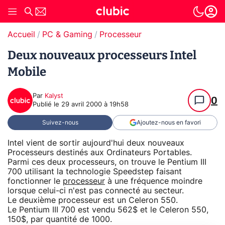
Accueil
PC & Gaming
Processeur
Deux nouveaux processeurs Intel
Mobile
Par
Kalyst
0
Publié le
29 avril 2000 à 19h58
Suivez-nous
Ajoutez-nous en favori
Intel vient de sortir aujourd'hui deux nouveaux
Processeurs destinés aux Ordinateurs Portables.
Parmi ces deux processeurs, on trouve le Pentium III
700 utilisant la technologie Speedstep faisant
fonctionner le
processeur
à une fréquence moindre
lorsque celui-ci n'est pas connecté au secteur.
Le deuxième processeur est un Celeron 550.
Le Pentium III 700 est vendu 562$ et le Celeron 550,
150$, par quantité de 1000.