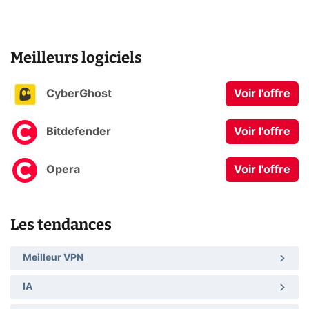
Meilleurs logiciels
CyberGhost
Voir l'offre
Bitdefender
Voir l'offre
Opera
Voir l'offre
Les tendances
Meilleur VPN
IA