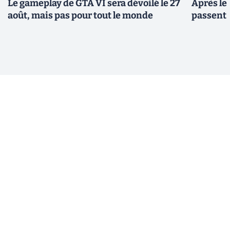
Le gameplay de GTA VI sera dévoilé le 27
Après le
août, mais pas pour tout le monde
passent 