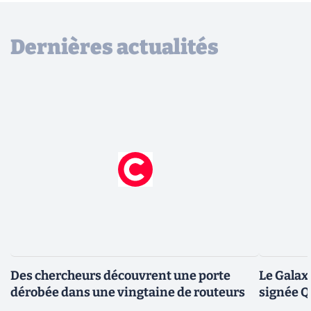
Dernières actualités
Des chercheurs découvrent une porte
Le Galax
dérobée dans une vingtaine de routeurs
signée 