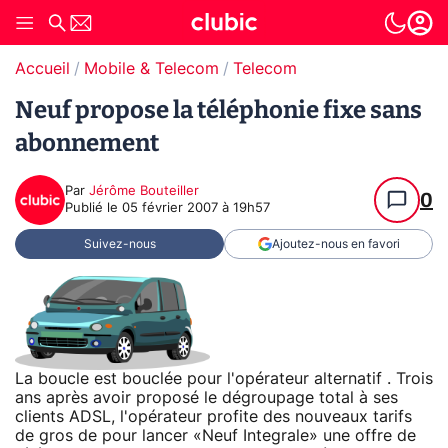
Accueil
Mobile & Telecom
Telecom
Neuf propose la téléphonie fixe sans
abonnement
Par
Jérôme Bouteiller
0
Publié le
05 février 2007 à 19h57
Suivez-nous
Ajoutez-nous en favori
La boucle est bouclée pour l'opérateur alternatif . Trois
ans après avoir proposé le dégroupage total à ses
clients ADSL, l'opérateur profite des nouveaux tarifs
de gros de pour lancer «Neuf Integrale» une offre de