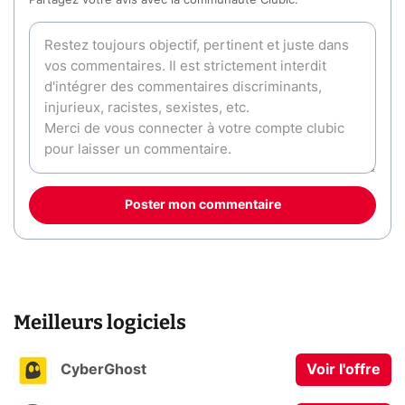
Partagez votre avis avec la communauté Clubic.
Poster mon commentaire
Meilleurs logiciels
CyberGhost
Voir l'offre