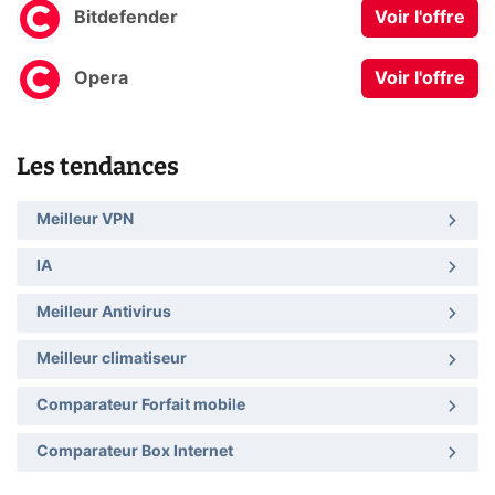
Bitdefender
Voir l'offre
Opera
Voir l'offre
Les tendances
Meilleur VPN
IA
Meilleur Antivirus
Meilleur climatiseur
Comparateur Forfait mobile
Comparateur Box Internet