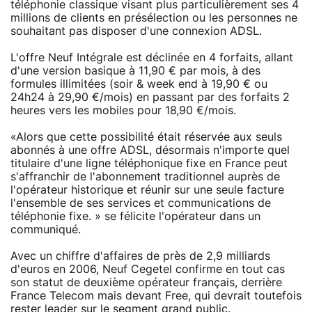
téléphonie classique visant plus particulièrement ses 4
millions de clients en présélection ou les personnes ne
souhaitant pas disposer d'une connexion ADSL.
L'offre Neuf Intégrale est déclinée en 4 forfaits, allant
d'une version basique à 11,90 € par mois, à des
formules illimitées (soir & week end à 19,90 € ou
24h24 à 29,90 €/mois) en passant par des forfaits 2
heures vers les mobiles pour 18,90 €/mois.
«Alors que cette possibilité était réservée aux seuls
abonnés à une offre ADSL, désormais n'importe quel
titulaire d'une ligne téléphonique fixe en France peut
s'affranchir de l'abonnement traditionnel auprès de
l'opérateur historique et réunir sur une seule facture
l'ensemble de ses services et communications de
téléphonie fixe. » se félicite l'opérateur dans un
communiqué.
Avec un chiffre d'affaires de près de 2,9 milliards
d'euros en 2006, Neuf Cegetel confirme en tout cas
son statut de deuxième opérateur français, derrière
France Telecom mais devant Free, qui devrait toutefois
rester leader sur le segment grand public.