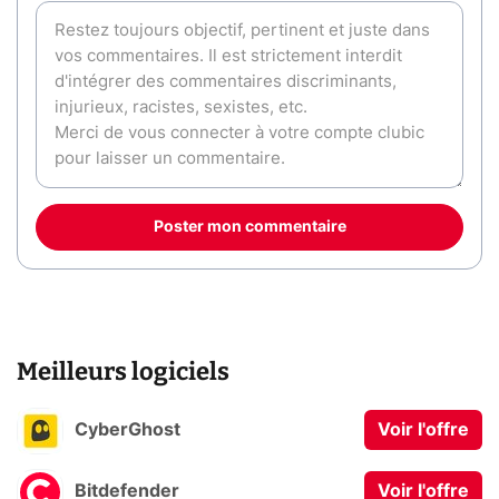
Poster mon commentaire
Meilleurs logiciels
CyberGhost
Voir l'offre
Bitdefender
Voir l'offre