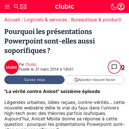
Accueil
Logiciels & services
Bureautique & productivit
Pourquoi les présentations
Powerpoint sont-elles aussi
soporifiques ?
Par
Clubic
0
Publié le
31 mars 2014 à 13h51
Suivez-nous
Ajoutez-nous en favori
"La vérité contre Anicet" seizième épisode
Légendes urbaines, idées reçues, contre-vérités... cette
nouvelle websérie délie le vrai du faux dans l'univers
high-tech avec des théories parfois loufoques.
Aujourd'hui, Anicet Mbida donne sa réponse à cette
question : pourquoi les présentations Powerpoint sont-