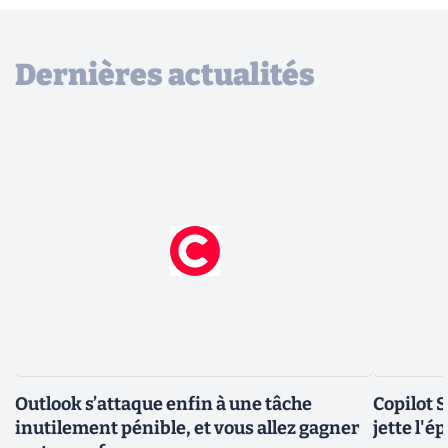
Dernières actualités
Outlook s’attaque enfin à une tâche
Copilot 
inutilement pénible, et vous allez gagner
jette l'é