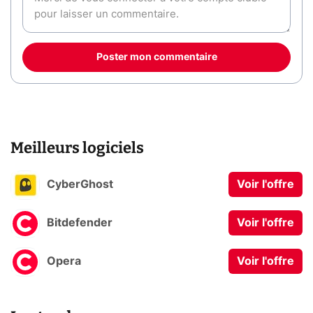
Poster mon commentaire
Meilleurs logiciels
CyberGhost
Voir l'offre
Bitdefender
Voir l'offre
Opera
Voir l'offre