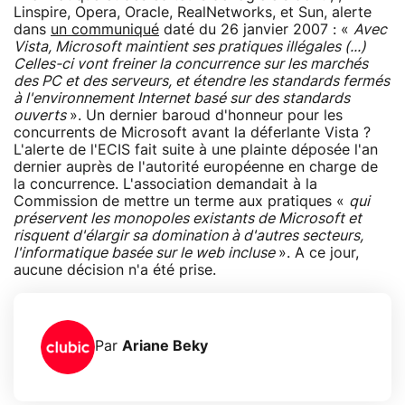
Linspire, Opera, Oracle, RealNetworks, et Sun, alerte
dans
un communiqué
daté du 26 janvier 2007 : «
Avec
Vista, Microsoft maintient ses pratiques illégales (...)
Celles-ci vont freiner la concurrence sur les marchés
des PC et des serveurs, et étendre les standards fermés
à l'environnement Internet basé sur des standards
ouverts
». Un dernier baroud d'honneur pour les
concurrents de Microsoft avant la déferlante Vista ?
L'alerte de l'ECIS fait suite à une plainte déposée l'an
dernier auprès de l'autorité européenne en charge de
la concurrence. L'association demandait à la
Commission de mettre un terme aux pratiques «
qui
préservent les monopoles existants de Microsoft et
risquent d'élargir sa domination à d'autres secteurs,
l'informatique basée sur le web incluse
». A ce jour,
aucune décision n'a été prise.
Par
Ariane Beky