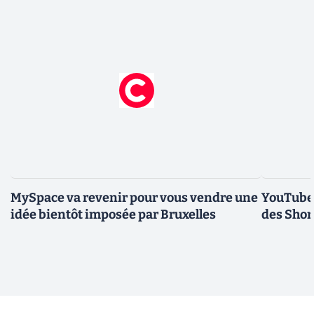
MySpace va revenir pour vous vendre une
YouTube 
idée bientôt imposée par Bruxelles
des Short