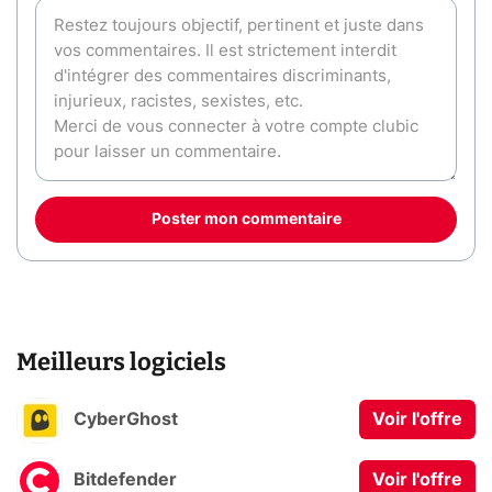
Poster mon commentaire
Meilleurs logiciels
CyberGhost
Voir l'offre
Bitdefender
Voir l'offre