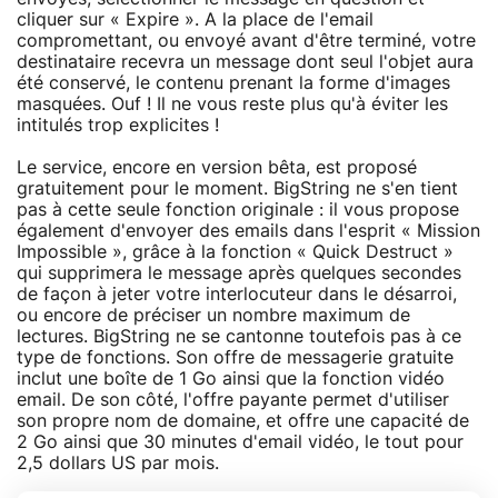
cliquer sur « Expire ». A la place de l'email
compromettant, ou envoyé avant d'être terminé, votre
destinataire recevra un message dont seul l'objet aura
été conservé, le contenu prenant la forme d'images
masquées. Ouf ! Il ne vous reste plus qu'à éviter les
intitulés trop explicites !
Le service, encore en version bêta, est proposé
gratuitement pour le moment. BigString ne s'en tient
pas à cette seule fonction originale : il vous propose
également d'envoyer des emails dans l'esprit « Mission
Impossible », grâce à la fonction « Quick Destruct »
qui supprimera le message après quelques secondes
de façon à jeter votre interlocuteur dans le désarroi,
ou encore de préciser un nombre maximum de
lectures. BigString ne se cantonne toutefois pas à ce
type de fonctions. Son offre de messagerie gratuite
inclut une boîte de 1 Go ainsi que la fonction vidéo
email. De son côté, l'offre payante permet d'utiliser
son propre nom de domaine, et offre une capacité de
2 Go ainsi que 30 minutes d'email vidéo, le tout pour
2,5 dollars US par mois.