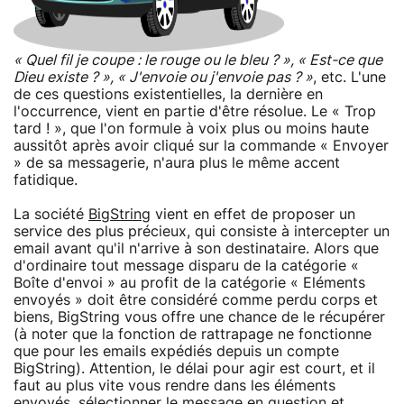
« Quel fil je coupe : le rouge ou le bleu ? », « Est-ce que
Dieu existe ? », « J'envoie ou j'envoie pas ? »
, etc. L'une
de ces questions existentielles, la dernière en
l'occurrence, vient en partie d'être résolue. Le « Trop
tard ! », que l'on formule à voix plus ou moins haute
aussitôt après avoir cliqué sur la commande « Envoyer
» de sa messagerie, n'aura plus le même accent
fatidique.
La société
BigString
vient en effet de proposer un
service des plus précieux, qui consiste à intercepter un
email avant qu'il n'arrive à son destinataire. Alors que
d'ordinaire tout message disparu de la catégorie «
Boîte d'envoi » au profit de la catégorie « Eléments
envoyés » doit être considéré comme perdu corps et
biens, BigString vous offre une chance de le récupérer
(à noter que la fonction de rattrapage ne fonctionne
que pour les emails expédiés depuis un compte
BigString). Attention, le délai pour agir est court, et il
faut au plus vite vous rendre dans les éléments
envoyés, sélectionner le message en question et