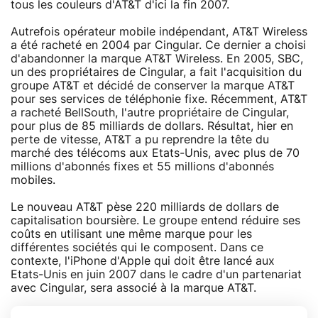
tous les couleurs d'AT&T d'ici la fin 2007.
Autrefois opérateur mobile indépendant, AT&T Wireless
a été racheté en 2004 par Cingular. Ce dernier a choisi
d'abandonner la marque AT&T Wireless. En 2005, SBC,
un des propriétaires de Cingular, a fait l'acquisition du
groupe AT&T et décidé de conserver la marque AT&T
pour ses services de téléphonie fixe. Récemment, AT&T
a racheté BellSouth, l'autre propriétaire de Cingular,
pour plus de 85 milliards de dollars. Résultat, hier en
perte de vitesse, AT&T a pu reprendre la tête du
marché des télécoms aux Etats-Unis, avec plus de 70
millions d'abonnés fixes et 55 millions d'abonnés
mobiles.
Le nouveau AT&T pèse 220 milliards de dollars de
capitalisation boursière. Le groupe entend réduire ses
coûts en utilisant une même marque pour les
différentes sociétés qui le composent. Dans ce
contexte, l'iPhone d'Apple qui doit être lancé aux
Etats-Unis en juin 2007 dans le cadre d'un partenariat
avec Cingular, sera associé à la marque AT&T.