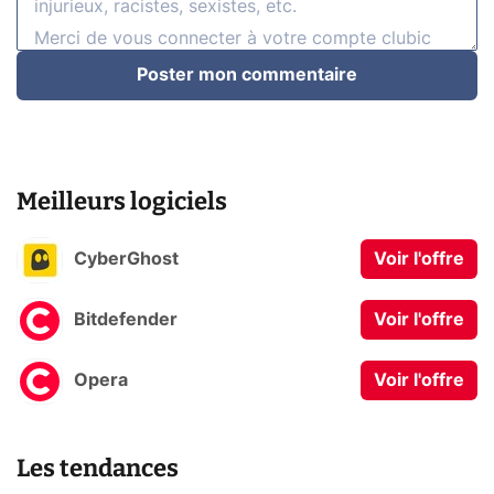
Poster mon commentaire
Meilleurs logiciels
CyberGhost
Voir l'offre
Bitdefender
Voir l'offre
Opera
Voir l'offre
Les tendances