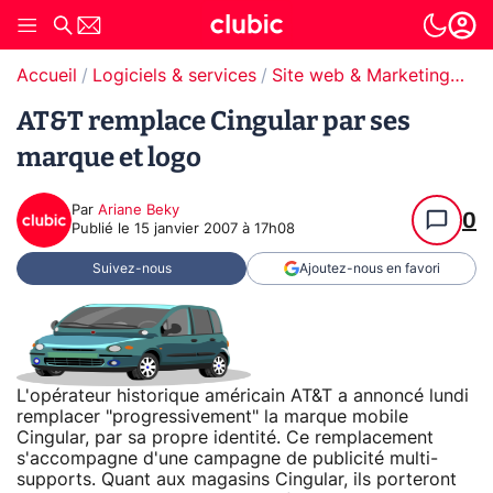
Accueil
Logiciels & services
Site web & Marketing Digital
AT&T remplace Cingular par ses
marque et logo
Par
Ariane Beky
0
Publié le
15 janvier 2007 à 17h08
Suivez-nous
Ajoutez-nous en favori
L'opérateur historique américain AT&T a annoncé lundi
remplacer "progressivement" la marque mobile
Cingular, par sa propre identité. Ce remplacement
s'accompagne d'une campagne de publicité multi-
supports. Quant aux magasins Cingular, ils porteront