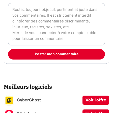
Poster mon commentaire
Meilleurs logiciels
CyberGhost
Voir l'offre