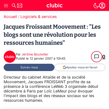
Accueil
Logiciels & services
Jacques Froissant Moovement : "Les
blogs sont une révolution pour les
ressources humaines"
Par
Jérôme Bouteiller
0
Publié le
12 janvier 2007 à 10h45
Suivez-nous
Ajoutez-nous en favori
Directeur du cabinet Altaïde et de la société
Moovement, Jacques FROISSANT profite de sa
présence à la conférence LeWeb 3 organisée début
décembre à Paris par Loïc LeMeur pour évoquer
l'impact des blogs et des réseaux sociaux sur les
ressources humaines.