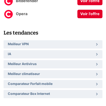
Bitdefender
Voir l'offre
Opera
Voir l'offre
Les tendances
Meilleur VPN
IA
Meilleur Antivirus
Meilleur climatiseur
Comparateur Forfait mobile
Comparateur Box Internet