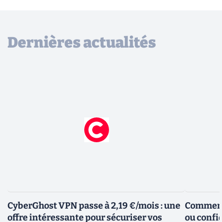
Dernières actualités
CyberGhost VPN passe à 2,19 €/mois : une
Comment 
offre intéressante pour sécuriser vos
ou confid