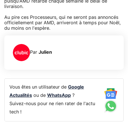
puisqu'AMD retarde chaque semaine le délai de
livraison.
Au pire ces Processeurs, qui ne seront pas annoncés
officiellement par AMD, arriveront à temps pour Noël,
du moins on l'espère.
Par
Julien
Vous êtes un utilisateur de
Google
Actualités
ou de
WhatsApp
?
Suivez-nous pour ne rien rater de l'actu
tech !