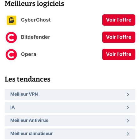
Meilleurs logiciels
CyberGhost
Voir l'offre
Bitdefender
Voir l'offre
Opera
Voir l'offre
Les tendances
Meilleur VPN
IA
Meilleur Antivirus
Meilleur climatiseur