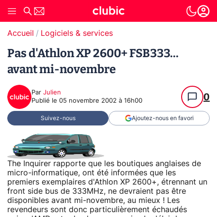
Accueil
Logiciels & services
Pas d'Athlon XP 2600+ FSB333...
avant mi-novembre
Par
Julien
0
Publié le
05 novembre 2002 à 16h00
Suivez-nous
Ajoutez-nous en favori
The Inquirer rapporte que les boutiques anglaises de
micro-informatique, ont été informées que les
premiers exemplaires d'Athlon XP 2600+, étrennant un
front side bus de 333MHz, ne devraient pas être
disponibles avant mi-novembre, au mieux ! Les
revendeurs sont donc particulièrement échaudés