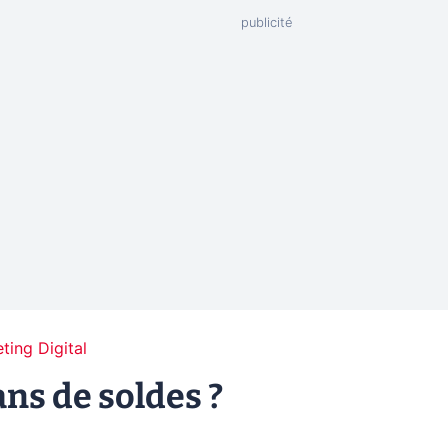
ting Digital
ns de soldes ?