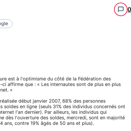
gle
heure est à l'optimisme du côté de la Fédération des
ci affirme que : « Les internautes sont de plus en plus
net. »
réalisée début janvier 2007, 68% des personnes
les soldes en ligne (seuls 31% des individus concernés ont
ernet l'an dernier). Par ailleurs, les individus qui
ne dès l'ouverture des soldes, mercredi, sont en majorité
 ans, contre 19% âgés de 50 ans et plus).