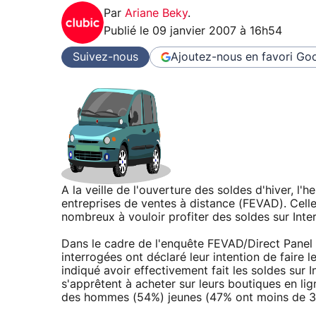
Par
Ariane Beky
.
Publié le
09 janvier 2007 à 16h54
Suivez-nous
Ajoutez-nous en favori
Goo
A la veille de l'ouverture des soldes d'hiver, l'
entreprises de ventes à distance (FEVAD). Celle-
nombreux à vouloir profiter des soldes sur Inter
Dans le cadre de l'enquête FEVAD/Direct Panel 
interrogées ont déclaré leur intention de faire 
indiqué avoir effectivement fait les soldes sur Int
s'apprêtent à acheter sur leurs boutiques en lig
des hommes (54%) jeunes (47% ont moins de 34