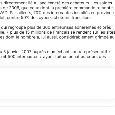
as directement lié à l'ancienneté des acheteurs. Les soldes
urs de 2006, que ceux dont la première commande remonte
EVAD. Par ailleurs, 70% des internautes installés en province
 Net, contre 50% des cyber-acheteurs franciliens.
 qui regroupe plus de 360 entreprises adhérentes et près
lle, « plus de 15 millions de Français se rendent sur les site
es dont le nombre a, lui aussi, considérablement grimpé au
 5 janvier 2007 auprès d'un échantillon « représentatif »
soit 500 internautes « ayant fait un achat au cours des