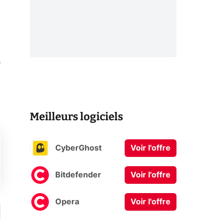
s
Meilleurs logiciels
CyberGhost
Voir l'offre
Bitdefender
Voir l'offre
Opera
Voir l'offre