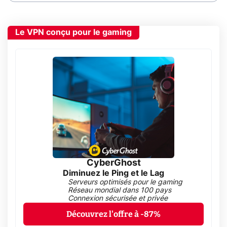
Le VPN conçu pour le gaming
CyberGhost
Diminuez le Ping et le Lag
Serveurs optimisés pour le gaming
Réseau mondial dans 100 pays
Connexion sécurisée et privée
Découvrez l'offre à -87%