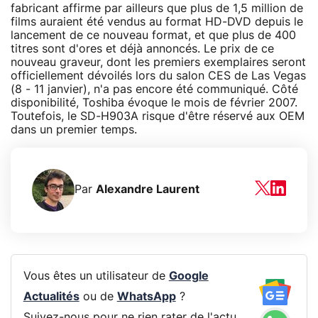
fabricant affirme par ailleurs que plus de 1,5 million de
films auraient été vendus au format HD-DVD depuis le
lancement de ce nouveau format, et que plus de 400
titres sont d'ores et déjà annoncés. Le prix de ce
nouveau graveur, dont les premiers exemplaires seront
officiellement dévoilés lors du salon CES de Las Vegas
(8 - 11 janvier), n'a pas encore été communiqué. Côté
disponibilité, Toshiba évoque le mois de février 2007.
Toutefois, le SD-H903A risque d'être réservé aux OEM
dans un premier temps.
Par
Alexandre Laurent
Vous êtes un utilisateur de
Google
Actualités
ou de
WhatsApp
?
Suivez-nous pour ne rien rater de l'actu