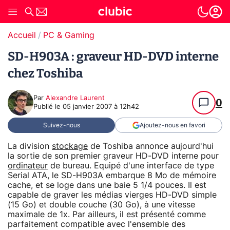
Accueil
PC & Gaming
SD-H903A : graveur HD-DVD interne
chez Toshiba
Par
Alexandre Laurent
0
Publié le
05 janvier 2007 à 12h42
Suivez-nous
Ajoutez-nous en favori
La division
stockage
de Toshiba annonce aujourd'hui
la sortie de son premier graveur HD-DVD interne pour
ordinateur
de bureau. Equipé d'une interface de type
Serial ATA, le SD-H903A embarque 8 Mo de mémoire
cache, et se loge dans une baie 5 1/4 pouces. Il est
capable de graver les médias vierges HD-DVD simple
(15 Go) et double couche (30 Go), à une vitesse
maximale de 1x. Par ailleurs, il est présenté comme
parfaitement compatible avec l'ensemble des