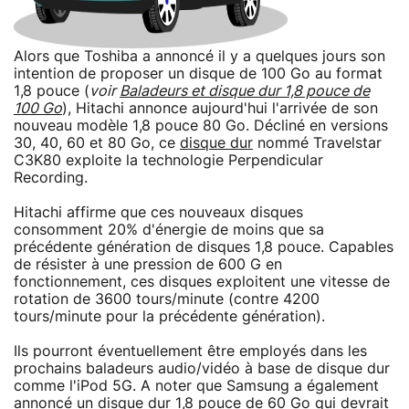
Alors que Toshiba a annoncé il y a quelques jours son
intention de proposer un disque de 100 Go au format
1,8 pouce (
voir
Baladeurs et disque dur 1,8 pouce de
100 Go
), Hitachi annonce aujourd'hui l'arrivée de son
nouveau modèle 1,8 pouce 80 Go. Décliné en versions
30, 40, 60 et 80 Go, ce
disque dur
nommé Travelstar
C3K80 exploite la technologie Perpendicular
Recording.
Hitachi affirme que ces nouveaux disques
consomment 20% d'énergie de moins que sa
précédente génération de disques 1,8 pouce. Capables
de résister à une pression de 600 G en
fonctionnement, ces disques exploitent une vitesse de
rotation de 3600 tours/minute (contre 4200
tours/minute pour la précédente génération).
Ils pourront éventuellement être employés dans les
prochains baladeurs audio/vidéo à base de disque dur
comme l'iPod 5G. A noter que Samsung a également
annoncé un disque dur 1,8 pouce de 60 Go qui devrait