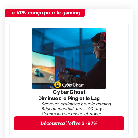
Le VPN conçu pour le gaming
CyberGhost
Diminuez le Ping et le Lag
Serveurs optimisés pour le gaming
Réseau mondial dans 100 pays
Connexion sécurisée et privée
Découvrez l'offre à -87%