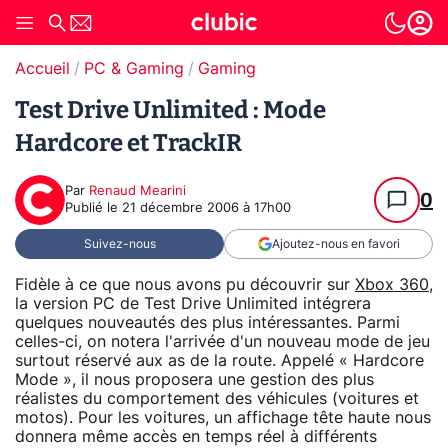
Accueil
PC & Gaming
Gaming
Test Drive Unlimited : Mode
Hardcore et TrackIR
Par
Renaud Mearini
0
Publié le
21 décembre 2006 à 17h00
Suivez-nous
Ajoutez-nous en favori
Fidèle à ce que nous avons pu découvrir sur
Xbox 360
,
la version PC de Test Drive Unlimited intégrera
quelques nouveautés des plus intéressantes. Parmi
celles-ci, on notera l'arrivée d'un nouveau mode de jeu
surtout réservé aux as de la route. Appelé « Hardcore
Mode », il nous proposera une gestion des plus
réalistes du comportement des véhicules (voitures et
motos). Pour les voitures, un affichage tête haute nous
donnera même accès en temps réel à différents