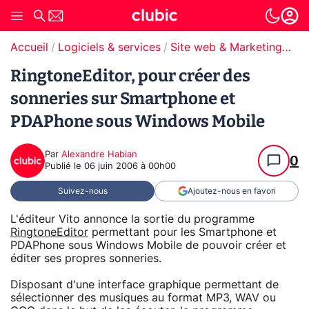
Accueil
Logiciels & services
Site web & Marketing Digital
RingtoneEditor, pour créer des
sonneries sur Smartphone et
PDAPhone sous Windows Mobile
Par
Alexandre Habian
0
Publié le
06 juin 2006 à 00h00
Suivez-nous
Ajoutez-nous en favori
L'éditeur Vito annonce la sortie du programme
RingtoneEditor
permettant pour les Smartphone et
PDAPhone sous Windows Mobile de pouvoir créer et
éditer ses propres sonneries.
Disposant d'une interface graphique permettant de
sélectionner des musiques au format MP3, WAV ou