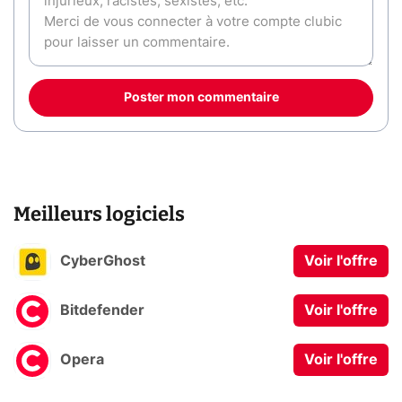
Poster mon commentaire
Meilleurs logiciels
CyberGhost
Voir l'offre
Bitdefender
Voir l'offre
Opera
Voir l'offre