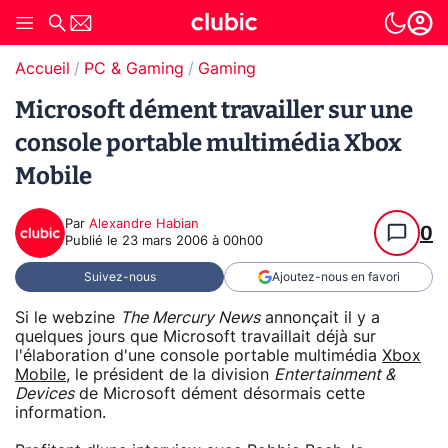
Accueil
PC & Gaming
Gaming
Microsoft dément travailler sur une
console portable multimédia Xbox
Mobile
Par
Alexandre Habian
0
Publié le
23 mars 2006 à 00h00
Suivez-nous
Ajoutez-nous en favori
Si le webzine
The Mercury News
annonçait il y a
quelques jours que Microsoft travaillait déjà sur
l'élaboration d'une console portable multimédia
Xbox
Mobile
, le président de la division
Entertainment &
Devices
de Microsoft dément désormais cette
information.