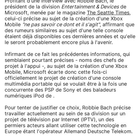
Profitant d'une interview avec Robbie Bach, le
président de la division
Entertainment & Devices
de
Microsoft, menée par le magazine
The Seattle Times
,
celui-ci précise au sujet de la création d'une Xbox
Mobile
"ne pas savoir ce dont et il s'agit"
, affirmant que
des rumeurs similaires au sujet d'une telle console
étaient déjà disponibles ces dernières années et qu'elle
le seront probablement encore plus à l'avenir.
Infirmant de ce fait les précédentes informations, qui
semblaient pourtant précises - noms des chefs de
projet à l'appui -, au sujet de la création d'une Xbox
Mobile, Microsoft écarte donc cette fois-ci
officiellement le projet de création d'une console
multimédia portable qui se voulait être à la fois une
concurrente des PSP de Sony et des baladeurs
numériques iPod de .
Pour tenter de justifier ce choix, Robbie Bach précise
travailler actuellement au sein de sa division sur un
projet de télévision par Internet (IPTV), un des
permiers acteurs allant utiliser cette technologie en
Europe étant l'opérateur Allemand Deutsche Telekom.