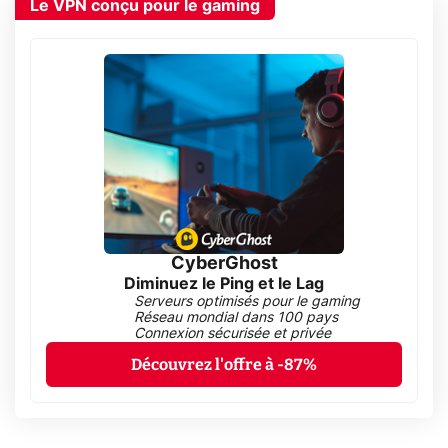
Le VPN conçu pour le gaming
CyberGhost
Diminuez le Ping et le Lag
Serveurs optimisés pour le gaming
Réseau mondial dans 100 pays
Connexion sécurisée et privée
Découvrez l'offre à -87%