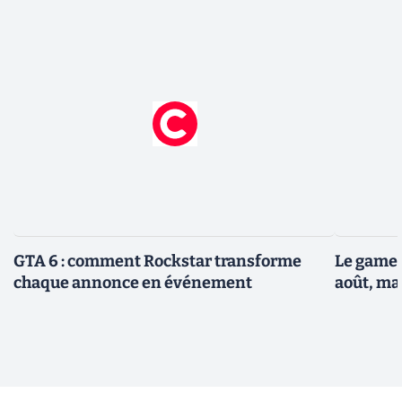
GTA 6 : comment Rockstar transforme
Le gamep
chaque annonce en événement
août, ma