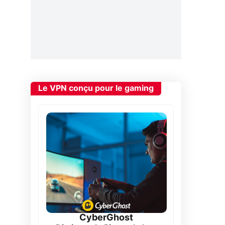
t
Le VPN conçu pour le gaming
.
CyberGhost