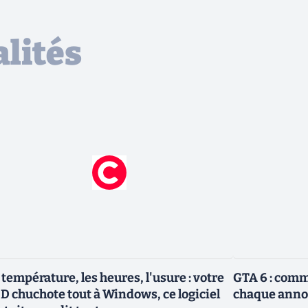
lités
 température, les heures, l'usure : votre
GTA 6 : com
D chuchote tout à Windows, ce logiciel
chaque anno