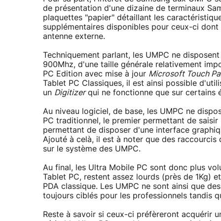
de présentation d'une dizaine de terminaux Sam
plaquettes "papier" détaillant les caractéristi
supplémentaires disponibles pour ceux-ci dont
antenne externe.
Techniquement parlant, les UMPC ne disposent
900Mhz, d'une taille générale relativement imp
PC Edition avec mise à jour
Microsoft Touch Pa
Tablet PC Classiques, il est ainsi possible d'uti
un
Digitizer
qui ne fonctionne que sur certains 
Au niveau logiciel, de base, les UMPC ne dispo
PC traditionnel, le premier permettant de sais
permettant de disposer d'une interface graphiqu
Ajouté à celà, il est à noter que des raccourci
sur le système des UMPC.
Au final, les Ultra Mobile PC sont donc plus 
Tablet PC, restent assez lourds (près de 1Kg)
PDA classique. Les UMPC ne sont ainsi que des 
toujours ciblés pour les professionnels tandis 
Reste à savoir si ceux-ci préfèreront acquérir un