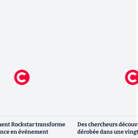
ment Rockstar transforme
Des chercheurs découv
nce en événement
dérobée dans une vingt