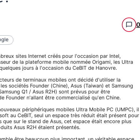
gle
eux sites Internet créés pour l'occasion par Intel,
isseur de la plateforme mobile nommée Origami, les Ultra
a quelques jours à l'occasion du CeBIT de Hanovre.
ucteurs de terminaux mobiles ont décidé d'utiliser la
 les sociétés Founder (Chine), Asus (Taiwan) et Samsung
(Samsung Q1 / Asus R2H) sont prévus pour être
e Founder n'allant être commercialisé qu'en Chine.
 nouveaux périphériques mobiles Ultra Mobile PC (UMPC), il
oft au CeBIT, seul un espace très réduit était présent pour
 que sur le stand de Asus, cet espace était encore plus
roduits Asus R2H étaient présentés.
emble être beaucoup plus important, un véritable espace