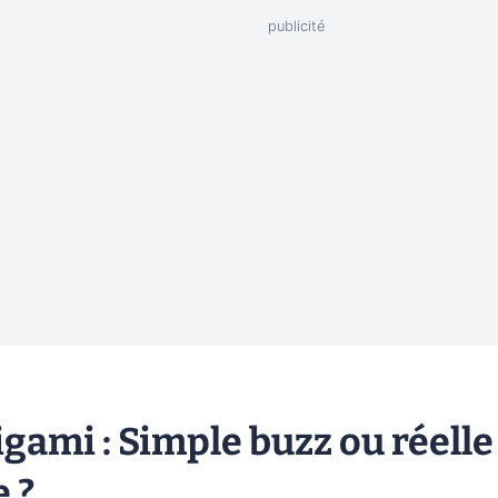
igami : Simple buzz ou réelle
 ?