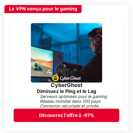
Le VPN conçu pour le gaming
CyberGhost
Diminuez le Ping et le Lag
Serveurs optimisés pour le gaming
Réseau mondial dans 100 pays
Connexion sécurisée et privée
Découvrez l'offre à -87%