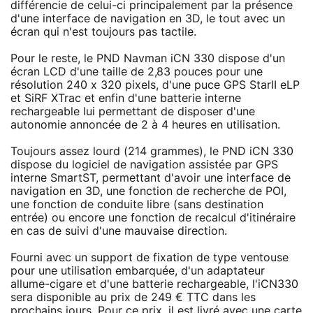
différencie de celui-ci principalement par la présence
d'une interface de navigation en 3D, le tout avec un
écran qui n'est toujours pas tactile.
Pour le reste, le PND Navman iCN 330 dispose d'un
écran LCD d'une taille de 2,83 pouces pour une
résolution 240 x 320 pixels, d'une puce GPS StarII eLP
et SiRF XTrac et enfin d'une batterie interne
rechargeable lui permettant de disposer d'une
autonomie annoncée de 2 à 4 heures en utilisation.
Toujours assez lourd (214 grammes), le PND iCN 330
dispose du logiciel de navigation assistée par GPS
interne SmartST, permettant d'avoir une interface de
navigation en 3D, une fonction de recherche de POI,
une fonction de conduite libre (sans destination
entrée) ou encore une fonction de recalcul d'itinéraire
en cas de suivi d'une mauvaise direction.
Fourni avec un support de fixation de type ventouse
pour une utilisation embarquée, d'un adaptateur
allume-cigare et d'une batterie rechargeable, l'iCN330
sera disponible au prix de 249 € TTC dans les
prochains jours. Pour ce prix, il est livré avec une carte