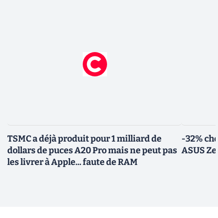
TSMC a déjà produit pour 1 milliard de
-32% che
dollars de puces A20 Pro mais ne peut pas
ASUS Zen
les livrer à Apple... faute de RAM