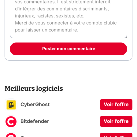
Poster mon commentaire
Meilleurs logiciels
CyberGhost
Voir l'offre
Bitdefender
Voir l'offre