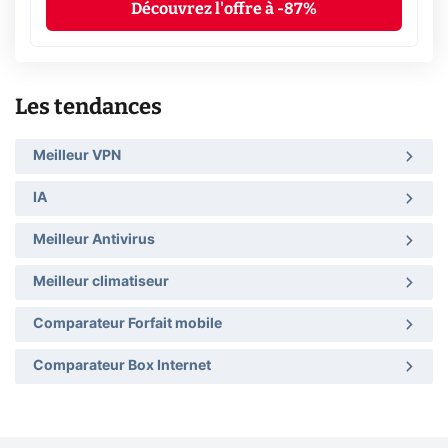
Découvrez l'offre à -87%
Les tendances
Meilleur VPN
IA
Meilleur Antivirus
Meilleur climatiseur
Comparateur Forfait mobile
Comparateur Box Internet