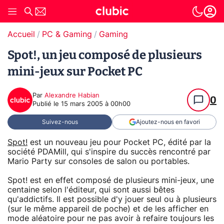
Accueil
PC & Gaming
Gaming
Spot!, un jeu composé de plusieurs
mini-jeux sur Pocket PC
Par
Alexandre Habian
0
Publié le
15 mars 2005 à 00h00
Suivez-nous
Ajoutez-nous en favori
Spot!
est un nouveau jeu pour Pocket PC, édité par la
société PDAMill, qui s'inspire du succès rencontré par
Mario Party sur consoles de salon ou portables.
Spot! est en effet composé de plusieurs mini-jeux, une
centaine selon l'éditeur, qui sont aussi bêtes
qu'addictifs. Il est possible d'y jouer seul ou à plusieurs
(sur le même appareil de poche) et de les afficher en
mode aléatoire pour ne pas avoir à refaire toujours les