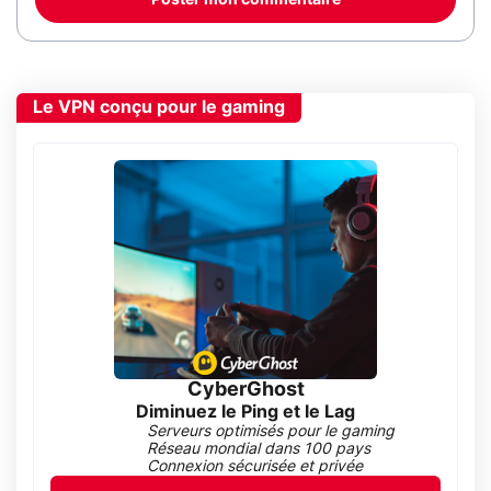
Poster mon commentaire
Le VPN conçu pour le gaming
CyberGhost
Diminuez le Ping et le Lag
Serveurs optimisés pour le gaming
Réseau mondial dans 100 pays
Connexion sécurisée et privée