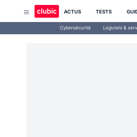
ACTUS
TESTS
GUI
Cybersécurité
Logiciels & ser