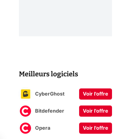
Meilleurs logiciels
CyberGhost
Voir l'offre
Bitdefender
Voir l'offre
Opera
Voir l'offre