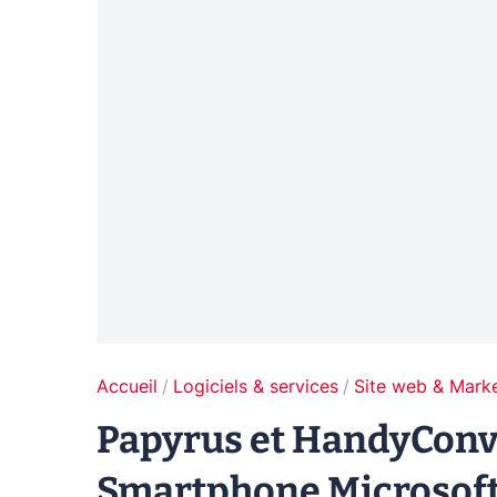
Accueil
Logiciels & services
Site web & Marke
Papyrus et HandyConve
Smartphone Microsof