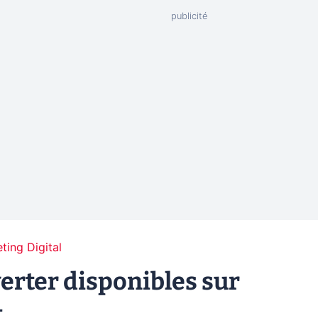
ting Digital
rter disponibles sur
t