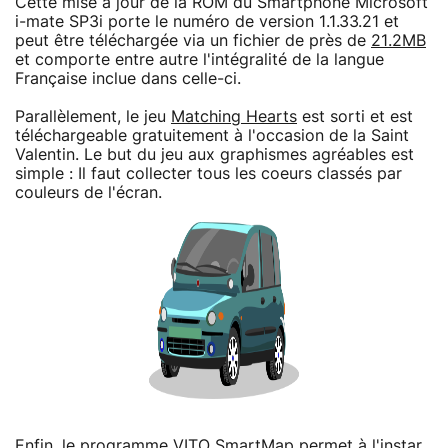
Cette mise à jour de la ROM du Smartphone Microsoft
i-mate SP3i porte le numéro de version 1.1.33.21 et
peut être téléchargée via un fichier de près de
21.2MB
et comporte entre autre l'intégralité de la langue
Française inclue dans celle-ci.
Parallèlement, le jeu
Matching Hearts
est sorti et est
téléchargeable gratuitement à l'occasion de la Saint
Valentin. Le but du jeu aux graphismes agréables est
simple : Il faut collecter tous les coeurs classés par
couleurs de l'écran.
Enfin, le programme
VITO SmartMap
permet à l'instar