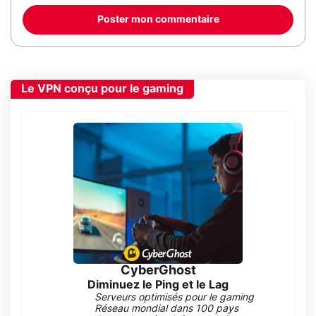
Poster mon commentaire
Le VPN conçu pour le gaming
CyberGhost
Diminuez le Ping et le Lag
Serveurs optimisés pour le gaming
Réseau mondial dans 100 pays