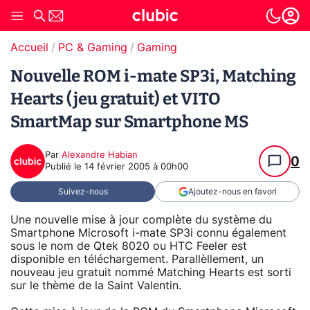
Accueil
PC & Gaming
Gaming
Nouvelle ROM i-mate SP3i, Matching
Hearts (jeu gratuit) et VITO
SmartMap sur Smartphone MS
Par
Alexandre Habian
0
Publié le
14 février 2005 à 00h00
Suivez-nous
Ajoutez-nous en favori
Une nouvelle mise à jour complète du système du
Smartphone Microsoft i-mate SP3i connu également
sous le nom de Qtek 8020 ou HTC Feeler est
disponible en téléchargement. Parallèllement, un
nouveau jeu gratuit nommé Matching Hearts est sorti
sur le thème de la Saint Valentin.