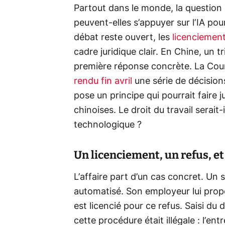
Partout dans le monde, la question 
peuvent-elles s’appuyer sur l’IA pour
débat reste ouvert, les
licenciement
cadre juridique clair. En Chine, un 
première réponse concrète. La Cou
rendu fin avril
une série de décisions 
pose un principe qui pourrait faire 
chinoises. Le droit du travail serait-
technologique ?
Un licenciement, un refus, et
L’affaire part d’un cas concret. Un 
automatisé. Son employeur lui propos
est licencié pour ce refus. Saisi du
cette procédure était illégale : l’entr