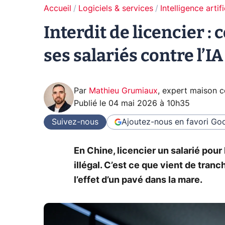
Accueil
Logiciels & services
Intelligence artifi
Interdit de licencier 
ses salariés contre l’IA
Par
Mathieu Grumiaux
,
expert maison 
Publié le
04 mai 2026 à 10h35
Suivez-nous
Ajoutez-nous en favori
Goo
En Chine, licencier un salarié pour l
illégal. C’est ce que vient de tranc
l’effet d’un pavé dans la mare.