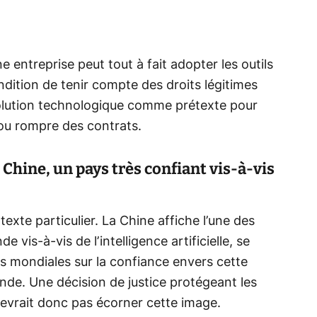
 entreprise peut tout à fait adopter les outils
ndition de tenir compte des droits légitimes
’évolution technologique comme prétexte pour
 ou rompre des contrats.
Chine, un pays très confiant vis-à-vis
exte particulier. La Chine affiche l’une des
 vis-à-vis de l’intelligence artificielle, se
s mondiales sur la confiance envers cette
’Inde. Une décision de justice protégeant les
 devrait donc pas écorner cette image.