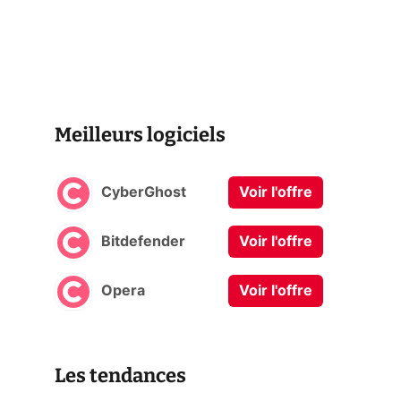
Meilleurs logiciels
CyberGhost
Voir l'offre
Bitdefender
Voir l'offre
Opera
Voir l'offre
Les tendances