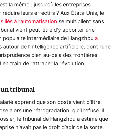
est la même : jusqu’où les entreprises
 réduire leurs effectifs ? Aux États-Unis, le
s liés à l’automatisation
se multiplient sans
tribunal vient peut-être d’y apporter une
r populaire intermédiaire de Hangzhou
a
autour de l’intelligence artificielle, dont l’une
jurisprudence bien au-delà des frontières
il en train de rattraper la révolution
 un tribunal
salarié apprend que son poste vient d’être
e alors une rétrogradation, qu’il refuse. Il
 dossier, le tribunal de Hangzhou a estimé que
eprise n’avait pas le droit d’agir de la sorte.