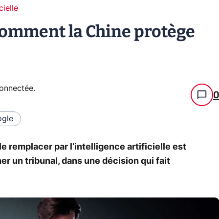
cielle
: comment la Chine protège
connectée
.
gle
e remplacer par l’intelligence artificielle est
her un tribunal, dans une décision qui fait